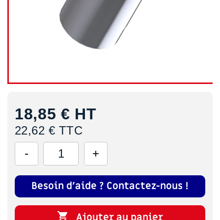
18,85 €
HT
22,62 € TTC
Besoin d'aide ? Contactez-nous !

Ajouter au panier