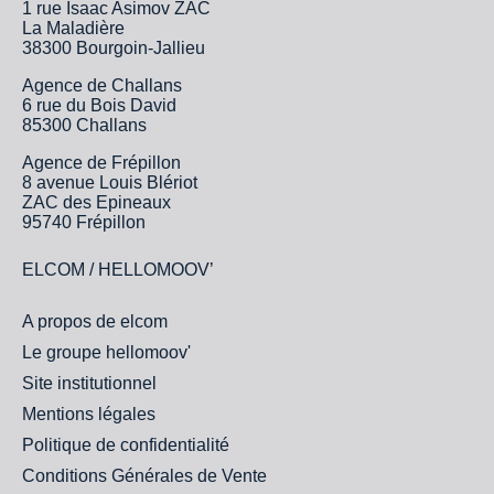
1 rue Isaac Asimov ZAC
La Maladière
38300 Bourgoin-Jallieu
Agence de Challans
6 rue du Bois David
85300 Challans
Agence de Frépillon
8 avenue Louis Blériot
ZAC des Epineaux
95740 Frépillon
ELCOM / HELLOMOOV’
A propos de elcom
Le groupe hellomoov'
Site institutionnel
Mentions légales
Politique de confidentialité
Conditions Générales de Vente