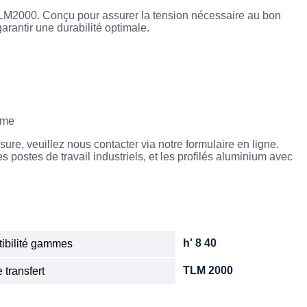
e TLM2000. Conçu pour assurer la tension nécessaire au bon
arantir une durabilité optimale.
sme
ure, veuillez nous contacter via notre formulaire en ligne.
postes de travail industriels, et les profilés aluminium avec
h' 8 40
ibilité gammes
TLM 2000
 transfert