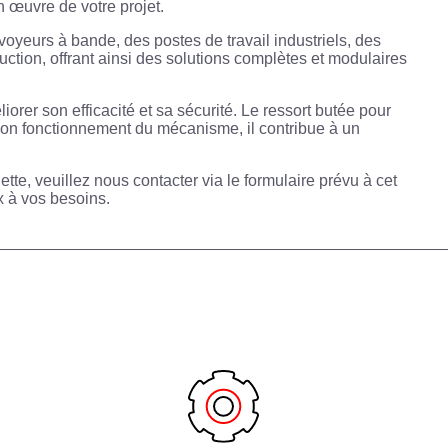
n œuvre de votre projet.
yeurs à bande, des postes de travail industriels, des
ction, offrant ainsi des solutions complètes et modulaires
iorer son efficacité et sa sécurité. Le ressort butée pour
 bon fonctionnement du mécanisme, il contribue à un
ette, veuillez nous contacter via le formulaire prévu à cet
x à vos besoins.