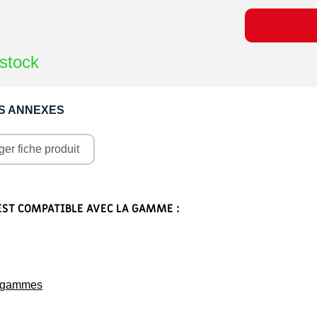
stock
S ANNEXES
er fiche produit
EST COMPATIBLE AVEC LA GAMME :
s gammes