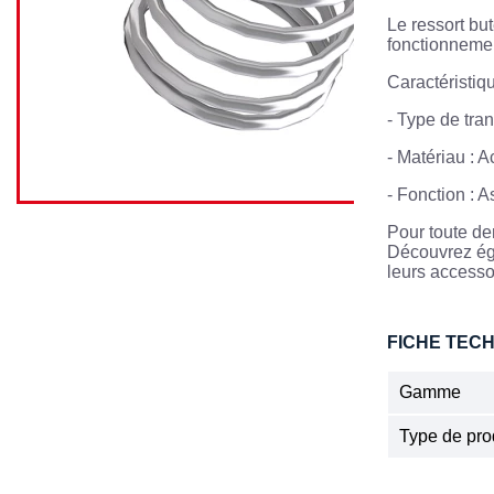
Le ressort bu
fonctionnemen
Caractéristiqu
- Type de tra
- Matériau : A
- Fonction : 
Pour toute de
Découvrez éga
leurs accesso
FICHE TEC
Gamme
Type de pro