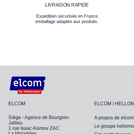
LIVRAISON RAPIDE
Expédition sécurisée en France
emballage adaptés aux produits.
ELCOM
ELCOM / HELLO
Siège - Agence de Bourgoin-
A propos de elcom
Jallieu
Le groupe hellomo
1 rue Isaac Asimov ZAC
La Maladière