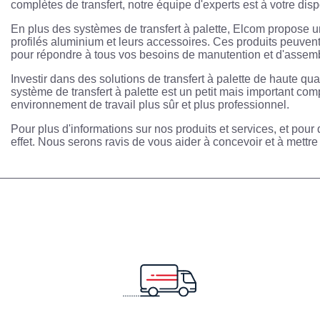
complètes de transfert, notre équipe d'experts est à votre di
En plus des systèmes de transfert à palette, Elcom propose u
profilés aluminium et leurs accessoires. Ces produits peuven
pour répondre à tous vos besoins de manutention et d'assem
Investir dans des solutions de transfert à palette de haute qua
système de transfert à palette est un petit mais important co
environnement de travail plus sûr et plus professionnel.
Pour plus d'informations sur nos produits et services, et pour 
effet. Nous serons ravis de vous aider à concevoir et à mettre