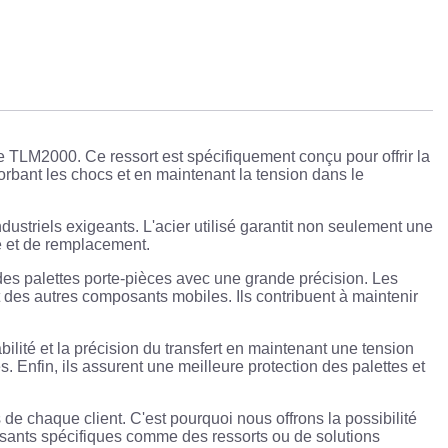
 TLM2000. Ce ressort est spécifiquement conçu pour offrir la
sorbant les chocs et en maintenant la tension dans le
ustriels exigeants. L'acier utilisé garantit non seulement une
e et de remplacement.
 des palettes porte-pièces avec une grande précision. Les
des autres composants mobiles. Ils contribuent à maintenir
abilité et la précision du transfert en maintenant une tension
 Enfin, ils assurent une meilleure protection des palettes et
e chaque client. C'est pourquoi nous offrons la possibilité
osants spécifiques comme des ressorts ou de solutions