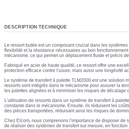
DESCRIPTION TECHNIQUE
Le ressort butée est un composant crucial dans les systèmes 
flexibilité et la résistance nécessaires au bon fonctionnement
mécanisme, ce qui permet un déplacement fluide et précis des p
Fabriqué en acier de haute qualité, ce ressort offre une exce
protection efficace contre l'usure, mais aussi une longévité
Le système de transfert à palette TLM2000 est une solution mo
ressorts sont intégrés dans le mécanisme pour assurer la ten
les palettes alignées et à minimiser les risques de décalage
L'utilisation de ressorts dans un système de transfert à palett
constante dans le mécanisme. Ensuite, ils réduisent les coûts
des pièces transportées, réduisant ainsi les risques de domm
Chez Elcom, nous comprenons l'importance de disposer de solu
de réaliser des systèmes de transfert sur mesure, en foncti