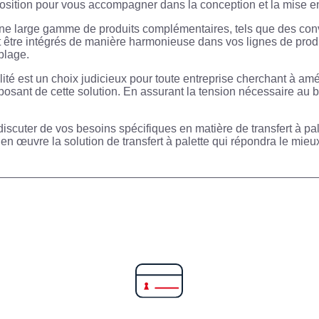
sposition pour vous accompagner dans la conception et la mise e
ne large gamme de produits complémentaires, tels que des convo
t être intégrés de manière harmonieuse dans vos lignes de produ
blage.
lité est un choix judicieux pour toute entreprise cherchant à amél
mposant de cette solution. En assurant la tension nécessaire au
discuter de vos besoins spécifiques en matière de transfert à pal
 en œuvre la solution de transfert à palette qui répondra le mieu