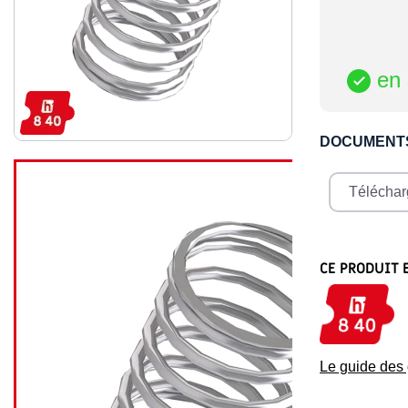
en 

DOCUMENT
Télécharg
CE PRODUIT 
Le guide de