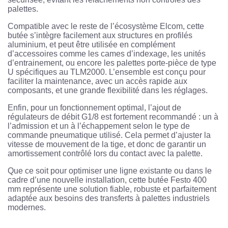
palettes.
Compatible avec le reste de l’écosystème Elcom, cette
butée s’intègre facilement aux structures en profilés
aluminium, et peut être utilisée en complément
d’accessoires comme les cames d’indexage, les unités
d’entrainement, ou encore les palettes porte-pièce de type
U spécifiques au TLM2000. L’ensemble est conçu pour
faciliter la maintenance, avec un accès rapide aux
composants, et une grande flexibilité dans les réglages.
Enfin, pour un fonctionnement optimal, l’ajout de
régulateurs de débit G1/8 est fortement recommandé : un à
l’admission et un à l’échappement selon le type de
commande pneumatique utilisé. Cela permet d’ajuster la
vitesse de mouvement de la tige, et donc de garantir un
amortissement contrôlé lors du contact avec la palette.
Que ce soit pour optimiser une ligne existante ou dans le
cadre d’une nouvelle installation, cette butée Festo 400
mm représente une solution fiable, robuste et parfaitement
adaptée aux besoins des transferts à palettes industriels
modernes.