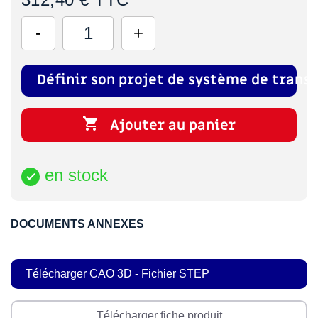
Définir son projet de système de transf

Ajouter au panier
en stock

DOCUMENTS ANNEXES
Télécharger CAO 3D - Fichier STEP
Télécharger fiche produit