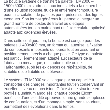
La boucle système de transfert à palette TLM2000 –
1500x5000 mm s’adresse aux industriels à la recherche
d’une solution robuste, fluide et entièrement modulaire
pour la circulation de palettes porte-pièces sur des lignes
étendues. Son format généreux lui permet d’intégrer un
grand nombre de postes de travail ou d’étapes
automatisées tout en maintenant un flux circulaire optimisé,
adapté aux cadences élevées.
Dans cette configuration, la boucle est conçue pour des
palettes U 400x400 mm, un format qui autorise la fixation
de composants imposants ou lourds tout en assurant un
positionnement précis à chaque poste. Ce type de palette
est particulièrement bien adapté aux secteurs de la
fabrication mécanique, de l’automobile ou de
l’aéronautique, où les exigences de répétabilité, de
stabilité et de fiabilité sont élevées.
Le système TLM2000 se distingue par sa capacité à
transporter des charges importantes tout en conservant un
excellent niveau de précision. Grâce à une structure en
profilés aluminium anodisés, chaque boucle Elcom
bénéficie d’une solidité éprouvée, d’une grande souplesse
de configuration, et d’un montage simple, sans soudure,
permettant des évolutions dans le temps.