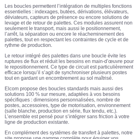
Les boucles permettent l’intégration de multiples fonctions
essentielles : indexages, butées, dérivations, élévateurs,
déviateurs, capteurs de présence ou encore solutions de
levage et de retour de palettes. Ces modules assurent non
seulement le transport, mais aussi le positionnement,
l’arrêt, la séparation ou encore le réacheminement des
palettes, tout en respectant les contraintes de cycle et de
rythme de production.
Le retour intégré des palettes dans une boucle évite les
ruptures de flux et réduit les besoins en main-d’œuvre pour
le repositionnement. Ce type de circuit est particulièrement
efficace lorsqu’il s’agit de synchroniser plusieurs postes
tout en gardant un encombrement au sol maîtrisé.
Elcom propose des boucles standards mais aussi des
solutions 100 % sur mesure, adaptées à vos besoins
spécifiques : dimensions personnalisées, nombre de
postes, accessoires, type de motorisation, environnement
(salle blanche, production en série, flux tendu, etc.).
L’ensemble est pensé pour s’intégrer sans friction à votre
ligne de production existante.
En complément des systèmes de transfert à palettes, notre
site propose une gamme complète pour équiper vos