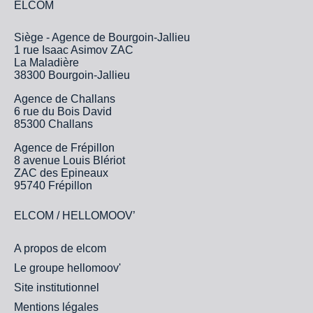
ELCOM
Siège - Agence de Bourgoin-Jallieu
1 rue Isaac Asimov ZAC
La Maladière
38300 Bourgoin-Jallieu
Agence de Challans
6 rue du Bois David
85300 Challans
Agence de Frépillon
8 avenue Louis Blériot
ZAC des Epineaux
95740 Frépillon
ELCOM / HELLOMOOV’
A propos de elcom
Le groupe hellomoov'
Site institutionnel
Mentions légales