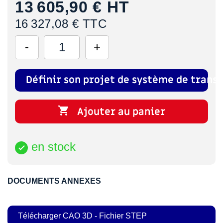
13 605,90 €
HT
16 327,08 € TTC
Définir son projet de système de transf

Ajouter au panier
en stock

DOCUMENTS ANNEXES
Télécharger CAO 3D - Fichier STEP