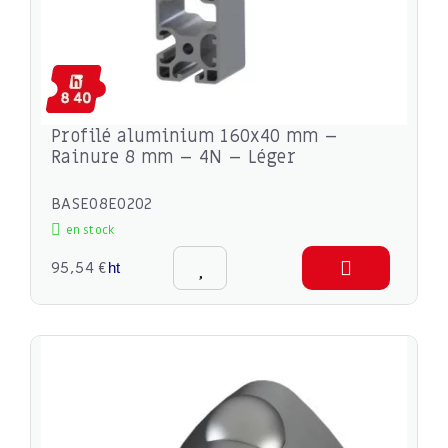
Profilé aluminium 160x40 mm –
Rainure 8 mm – 4N – Léger
BASE08E0202
en stock
95,54 €
ht