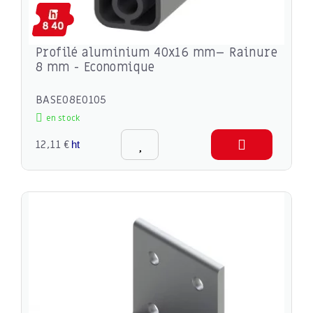
Profilé aluminium 40x16 mm– Rainure
8 mm - Economique
BASE08E0105
en stock
12,11 €
ht