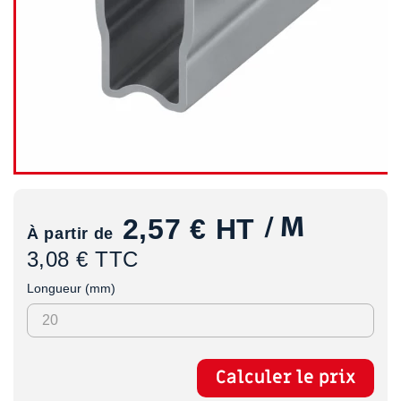
2,57 €
HT
/ M
À partir de
3,08 € TTC
Longueur (mm)
Calculer le prix