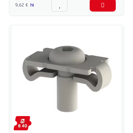
9,62 €
ht