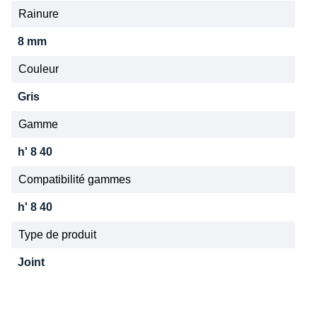
Rainure
8 mm
Couleur
Gris
Gamme
h' 8 40
Compatibilité gammes
h' 8 40
Type de produit
Joint