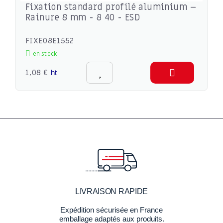
Fixation standard profilé aluminium –
Rainure 8 mm - 8 40 - ESD
FIXE08E1552
en stock
1,08 €
ht
LIVRAISON RAPIDE
Expédition sécurisée en France
emballage adaptés aux produits.