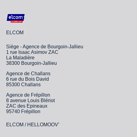
ELCOM
Siège - Agence de Bourgoin-Jallieu
1 rue Isaac Asimov ZAC
La Maladière
38300 Bourgoin-Jallieu
Agence de Challans
6 rue du Bois David
85300 Challans
Agence de Frépillon
8 avenue Louis Blériot
ZAC des Epineaux
95740 Frépillon
ELCOM / HELLOMOOV’