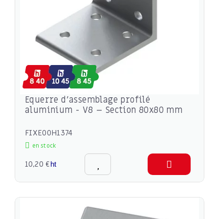
Equerre d’assemblage profilé
aluminium - V8 – Section 80x80 mm
FIXE00H1374
en stock
10,20 €
ht