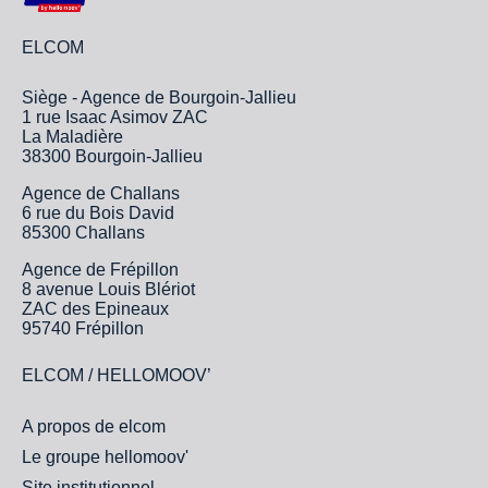
ELCOM
Siège - Agence de Bourgoin-Jallieu
1 rue Isaac Asimov ZAC
La Maladière
38300 Bourgoin-Jallieu
Agence de Challans
6 rue du Bois David
85300 Challans
Agence de Frépillon
8 avenue Louis Blériot
ZAC des Epineaux
95740 Frépillon
ELCOM / HELLOMOOV’
A propos de elcom
Le groupe hellomoov'
Site institutionnel