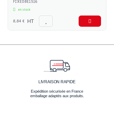
FIXE08E1516
en stock
8,84 €
HT
LIVRAISON RAPIDE
Expédition sécurisée en France
emballage adaptés aux produits.