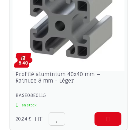
Profilé aluminium 40x40 mm –
Rainure 8 mm - Léger
BASE08E0115
en stock
20,24 €
HT