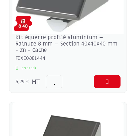
Kit équerre profilé aluminium –
Rainure 8 mm – Section 40x40x40 mm
- Zn - Cache
FIXE08E1444
en stock
5,79 €
HT