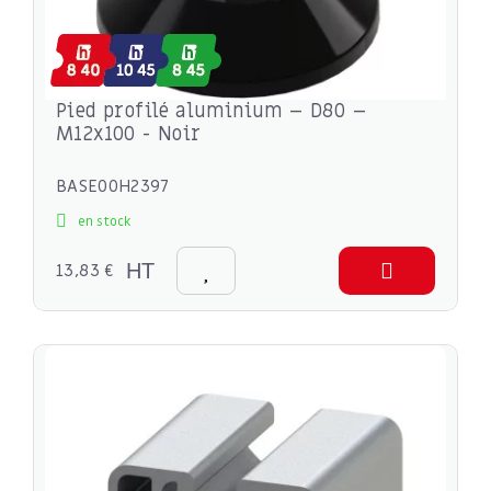
Pied profilé aluminium – D80 –
M12x100 - Noir
BASE00H2397
en stock
13,83 €
HT