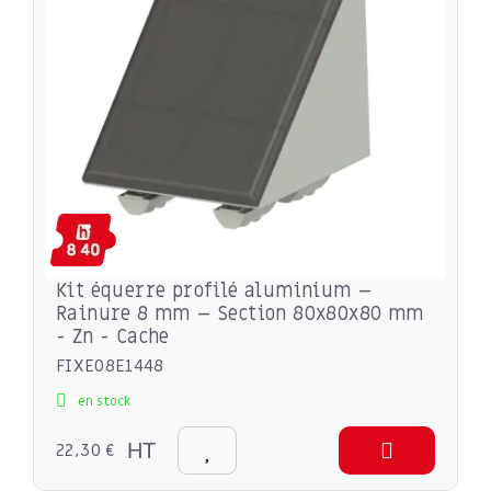
Kit équerre profilé aluminium –
Rainure 8 mm – Section 80x80x80 mm
- Zn - Cache
FIXE08E1448
en stock
22,30 €
HT