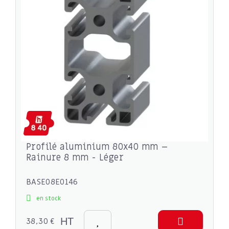
Profilé aluminium 80x40 mm –
Rainure 8 mm - Léger
BASE08E0146
en stock
38,30 €
HT