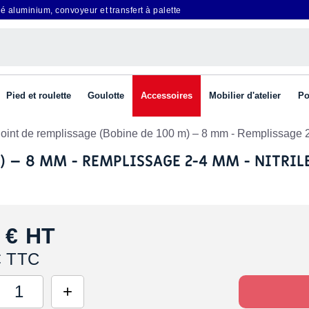
é aluminium, convoyeur et transfert à palette
Pied et roulette
Goulotte
Accessoires
Mobilier d'atelier
Po
Joint de remplissage (Bobine de 100 m) – 8 mm - Remplissage 2-
) – 8 MM - REMPLISSAGE 2-4 MM - NITRILE
 €
HT
€ TTC