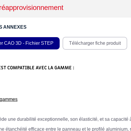
réapprovisionnement
S ANNEXES
er CAO 3D - Fichier STEP
Télécharger fiche produit
EST COMPATIBLE AVEC LA GAMME :
s gammes
de une durabilité exceptionnelle, son élasticité, et sa capacité
une étanchéité efficace entre le panneau et le profilé aluminium,