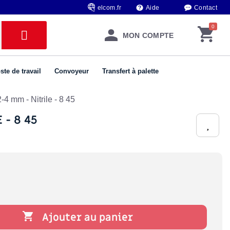
elcom.fr
Aide
Contact
MON COMPTE
ste de travail
Convoyeur
Transfert à palette
4 mm - Nitrile - 8 45
 - 8 45

Ajouter au panier