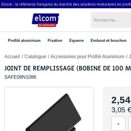
Elcom : la référence française du marché des solutions modulaires en profil
Profilé aluminium
Fixation
Equerre
Embout et bouchon
Accueil
Catalogue
Accessoires pour Profilé Aluminium
JOINT DE REMPLISSAGE (BOBINE DE 100 M
SAFE08N1086
2,54
3,05 