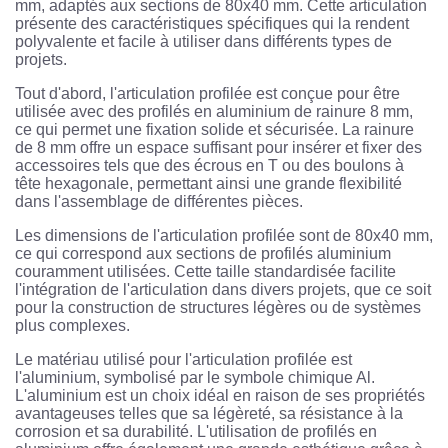
mm, adaptés aux sections de 80x40 mm. Cette articulation
présente des caractéristiques spécifiques qui la rendent
polyvalente et facile à utiliser dans différents types de
projets.
Tout d'abord, l'articulation profilée est conçue pour être
utilisée avec des profilés en aluminium de rainure 8 mm,
ce qui permet une fixation solide et sécurisée. La rainure
de 8 mm offre un espace suffisant pour insérer et fixer des
accessoires tels que des écrous en T ou des boulons à
tête hexagonale, permettant ainsi une grande flexibilité
dans l'assemblage de différentes pièces.
Les dimensions de l'articulation profilée sont de 80x40 mm,
ce qui correspond aux sections de profilés aluminium
couramment utilisées. Cette taille standardisée facilite
l'intégration de l'articulation dans divers projets, que ce soit
pour la construction de structures légères ou de systèmes
plus complexes.
Le matériau utilisé pour l'articulation profilée est
l'aluminium, symbolisé par le symbole chimique Al.
L'aluminium est un choix idéal en raison de ses propriétés
avantageuses telles que sa légèreté, sa résistance à la
corrosion et sa durabilité. L'utilisation de profilés en