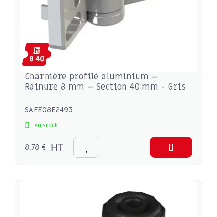
Charnière profilé aluminium –
Rainure 8 mm – Section 40 mm - Gris
SAFE08E2493
en stock
8,78 €
HT