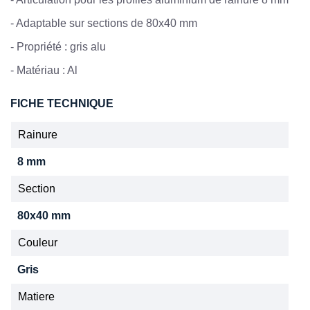
-
Adaptable sur sections de 80x40 mm
-
Propriété : gris alu
-
Matériau : Al
FICHE TECHNIQUE
Rainure
8 mm
Section
80x40 mm
Couleur
Gris
Matiere