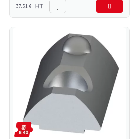
37,51 €
HT