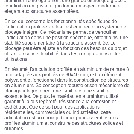
aluminium offre également une grande esthétique grâce à
leur finition en gris alu, qui donne un aspect moderne et
élégant aux structures assemblées.
En ce qui concerne les fonctionnalités spécifiques de
l'articulation profilée, celle-ci est équipée d'un système de
blocage intégré. Ce mécanisme permet de verrouiller
l'articulation dans une position spécifique, offrant ainsi une
stabilité supplémentaire à la structure assemblée. Le
blocage peut être ajusté en fonction des besoins du projet,
offrant ainsi une flexibilité dans les configurations et les
utilisations.
En résumé, l'articulation profilée en aluminium de rainure 8
mm, adaptée aux profilés de 80x40 mm, est un élément
polyvalent et fonctionnel dans la construction de structures
en aluminium. Sa conception robuste et son mécanisme de
blocage intégré offrent une fiabilité et une stabilité
essentielles. De plus, le matériau en aluminium utilisé
garantit à la fois légèreté, résistance à la corrosion et
esthétique. Que ce soit pour des applications
résidentielles, commerciales ou industrielles, cette
articulation est un choix judicieux pour assembler des
profilés aluminium et construire des structures solides et
durables.