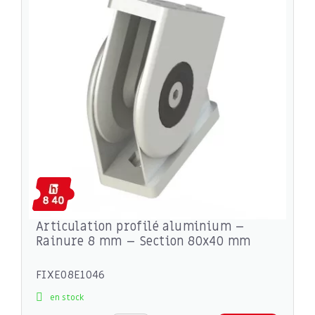
Articulation profilé aluminium –
Rainure 8 mm – Section 80x40 mm
FIXE08E1046
en stock