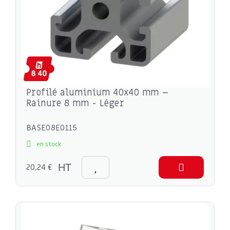
Profilé aluminium 40x40 mm –
Rainure 8 mm - Léger
BASE08E0115
en stock
20,24 €
HT