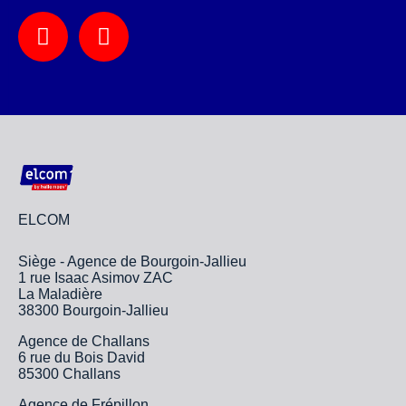
ELCOM
Siège - Agence de Bourgoin-Jallieu
1 rue Isaac Asimov ZAC
La Maladière
38300 Bourgoin-Jallieu
Agence de Challans
6 rue du Bois David
85300 Challans
Agence de Frépillon