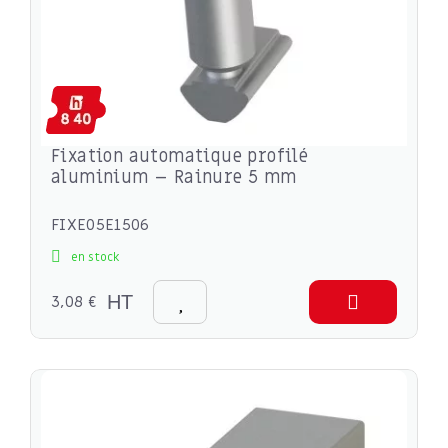
Fixation automatique profilé
aluminium – Rainure 5 mm
FIXE05E1506
en stock
3,08 €
HT