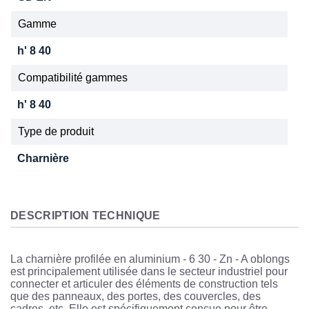
Gamme
h' 8 40
Compatibilité gammes
h' 8 40
Type de produit
Charnière
DESCRIPTION TECHNIQUE
La charnière profilée en aluminium - 6 30 - Zn - A oblongs
est principalement utilisée dans le secteur industriel pour
connecter et articuler des éléments de construction tels
que des panneaux, des portes, des couvercles, des
cadres, etc. Elle est spécifiquement conçue pour être