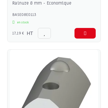
Rainure 8 mm - Economique
BASE08E0113
en stock
17,19 €
HT