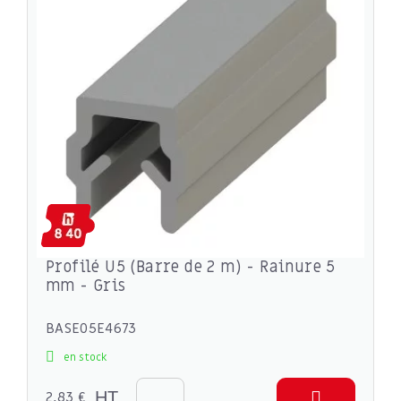
Profilé U5 (Barre de 2 m) - Rainure 5
mm - Gris
BASE05E4673
en stock
2,83 €
HT