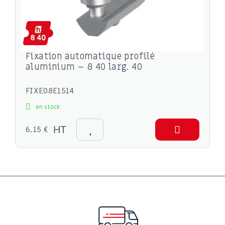
Fixation automatique profilé
aluminium – 8 40 larg. 40
FIXE08E1514
en stock
6,15 €
HT