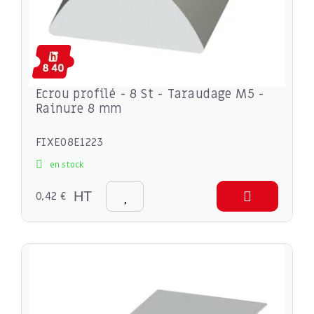
Ecrou profilé - 8 St - Taraudage M5 -
Rainure 8 mm
FIXE08E1223
en stock
0,42 €
HT