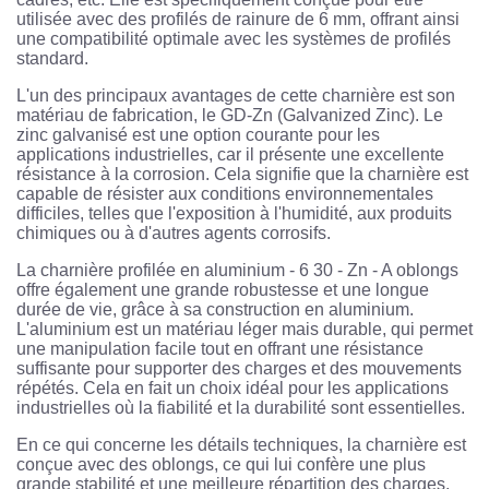
utilisée avec des profilés de rainure de 6 mm, offrant ainsi
une compatibilité optimale avec les systèmes de profilés
standard.
L'un des principaux avantages de cette charnière est son
matériau de fabrication, le GD-Zn (Galvanized Zinc). Le
zinc galvanisé est une option courante pour les
applications industrielles, car il présente une excellente
résistance à la corrosion. Cela signifie que la charnière est
capable de résister aux conditions environnementales
difficiles, telles que l'exposition à l'humidité, aux produits
chimiques ou à d'autres agents corrosifs.
La charnière profilée en aluminium - 6 30 - Zn - A oblongs
offre également une grande robustesse et une longue
durée de vie, grâce à sa construction en aluminium.
L'aluminium est un matériau léger mais durable, qui permet
une manipulation facile tout en offrant une résistance
suffisante pour supporter des charges et des mouvements
répétés. Cela en fait un choix idéal pour les applications
industrielles où la fiabilité et la durabilité sont essentielles.
En ce qui concerne les détails techniques, la charnière est
conçue avec des oblongs, ce qui lui confère une plus
grande stabilité et une meilleure répartition des charges.