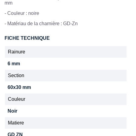
mm
-
Couleur : noire
-
Matériau de la charnière : GD-Zn
FICHE TECHNIQUE
Rainure
6 mm
Section
60x30 mm
Couleur
Noir
Matiere
GD ZN