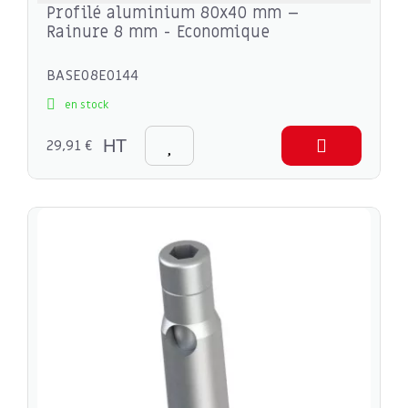
Profilé aluminium 80x40 mm –
Rainure 8 mm - Economique
BASE08E0144
en stock
29,91 €
HT