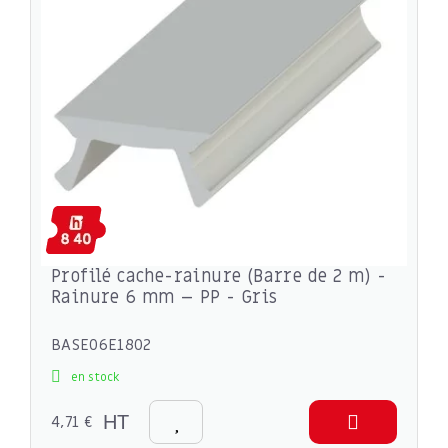
Profilé cache-rainure (Barre de 2 m) -
Rainure 6 mm – PP - Gris
BASE06E1802
en stock
4,71 €
HT