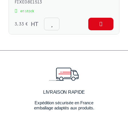
FIXE08E1513
en stock
3,33 €
HT
LIVRAISON RAPIDE
Expédition sécurisée en France
emballage adaptés aux produits.