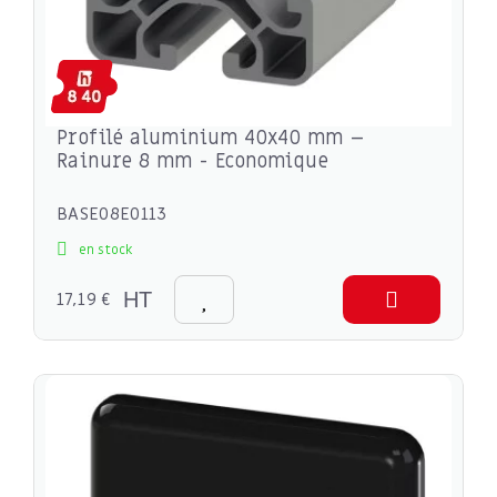
Profilé aluminium 40x40 mm –
Rainure 8 mm - Economique
BASE08E0113
en stock
17,19 €
HT