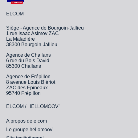
ELCOM
Siège - Agence de Bourgoin-Jallieu
1 rue Isaac Asimov ZAC
La Maladière
38300 Bourgoin-Jallieu
Agence de Challans
6 rue du Bois David
85300 Challans
Agence de Frépillon
8 avenue Louis Blériot
ZAC des Epineaux
95740 Frépillon
ELCOM / HELLOMOOV’
A propos de elcom
Le groupe hellomoov'