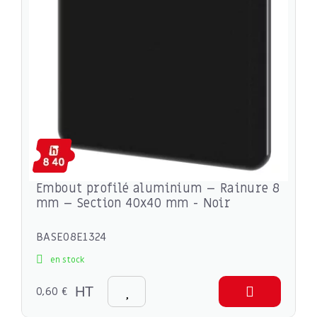
Embout profilé aluminium – Rainure 8
mm – Section 40x40 mm - Noir
BASE08E1324
en stock
0,60 €
HT