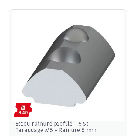
Ecrou rainuré profilé - 5 St -
Taraudage M5 - Rainure 5 mm