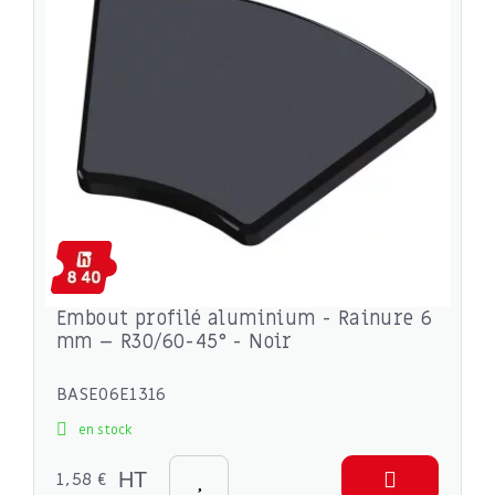
Embout profilé aluminium - Rainure 6
mm – R30/60-45° - Noir
BASE06E1316
en stock
1,58 €
HT