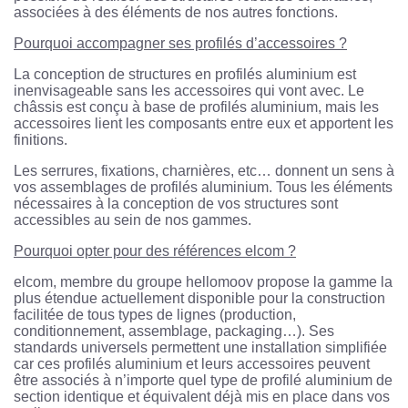
associées à des éléments de nos autres fonctions.
Pourquoi accompagner ses profilés d’accessoires ?
La conception de structures en profilés aluminium est
inenvisageable sans les accessoires qui vont avec. Le
châssis est conçu à base de profilés aluminium, mais les
accessoires lient les composants entre eux et apportent les
finitions.
Les serrures, fixations, charnières, etc… donnent un sens à
vos assemblages de profilés aluminium. Tous les éléments
nécessaires à la conception de vos structures sont
accessibles au sein de nos gammes.
Pourquoi opter pour des références elcom ?
elcom, membre du groupe hellomoov propose la gamme la
plus étendue actuellement disponible pour la construction
facilitée de tous types de lignes (production,
conditionnement, assemblage, packaging…). Ses
standards universels permettent une installation simplifiée
car ces profilés aluminium et leurs accessoires peuvent
être associés à n’importe quel type de profilé aluminium de
section identique et équivalent déjà mis en place dans vos