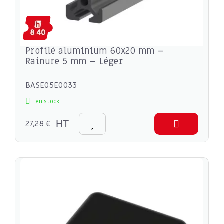
Profilé aluminium 60x20 mm –
Rainure 5 mm – Léger
BASE05E0033
en stock
27,28 €
HT