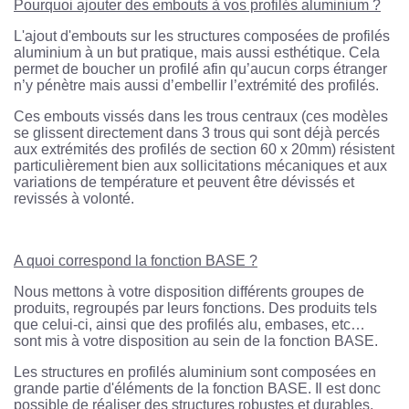
Pourquoi ajouter des embouts à vos profilés aluminium ?
L'ajout d'embouts sur les structures composées de profilés
aluminium à un but pratique, mais aussi esthétique. Cela
permet de boucher un profilé afin qu’aucun corps étranger
n’y pénètre mais aussi d’embellir l’extrémité des profilés.
Ces embouts vissés dans les trous centraux (ces modèles
se glissent directement dans 3 trous qui sont déjà percés
aux extrémités des profilés de section 60 x 20mm) résistent
particulièrement bien aux sollicitations mécaniques et aux
variations de température et peuvent être dévissés et
revissés à volonté.
A quoi correspond la fonction BASE ?
Nous mettons à votre disposition différents groupes de
produits, regroupés par leurs fonctions. Des produits tels
que celui-ci, ainsi que des profilés alu, embases, etc…
sont mis à votre disposition au sein de la fonction BASE.
Les structures en profilés aluminium sont composées en
grande partie d'éléments de la fonction BASE. Il est donc
possible de réaliser des structures robustes et durables,