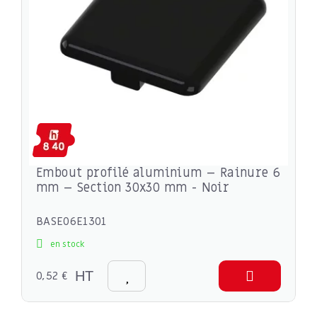
Embout profilé aluminium – Rainure 6
mm – Section 30x30 mm - Noir
BASE06E1301
en stock
0,52 €
HT