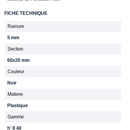
FICHE TECHNIQUE
Rainure
5 mm
Section
60x20 mm
Couleur
Noir
Matiere
Plastique
Gamme
h' 8 40