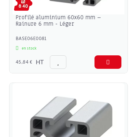
Profilé aluminium 60x60 mm –
Rainure 6 mm - Léger
BASE06E0081
en stock
45,84 €
HT