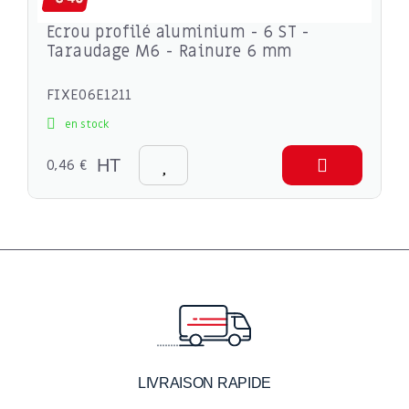
Ecrou profilé aluminium - 6 ST -
Taraudage M6 - Rainure 6 mm
FIXE06E1211
en stock
0,46 €
HT
LIVRAISON RAPIDE