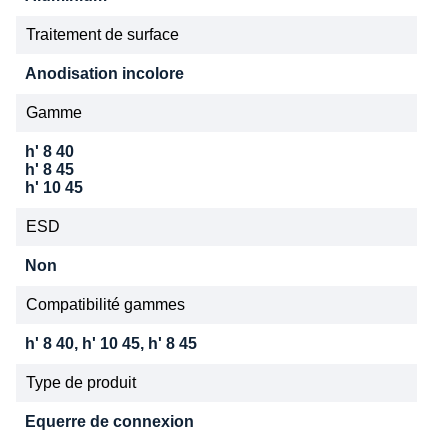
Traitement de surface
Anodisation incolore
Gamme
h' 8 40
h' 8 45
h' 10 45
ESD
Non
Compatibilité gammes
h' 8 40, h' 10 45, h' 8 45
Type de produit
Equerre de connexion