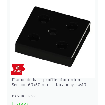
Plaque de base profilé aluminium –
Section 60x60 mm – Taraudage M10
BASE06E1699
en stock