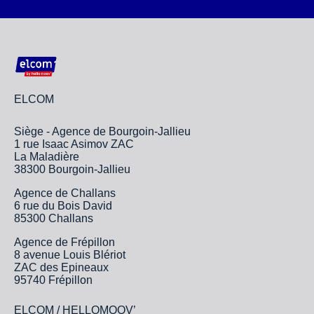
ELCOM
Siège - Agence de Bourgoin-Jallieu
1 rue Isaac Asimov ZAC
La Maladière
38300 Bourgoin-Jallieu
Agence de Challans
6 rue du Bois David
85300 Challans
Agence de Frépillon
8 avenue Louis Blériot
ZAC des Epineaux
95740 Frépillon
ELCOM / HELLOMOOV’