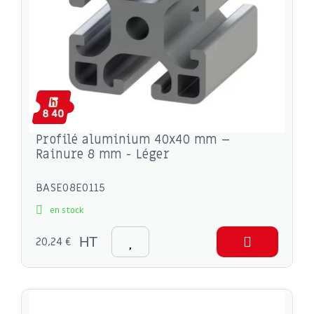
Profilé aluminium 40x40 mm –
Rainure 8 mm - Léger
BASE08E0115
en stock
20,24 €
HT