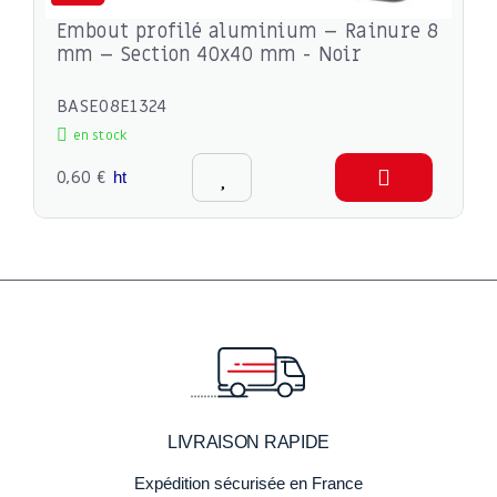
Embout profilé aluminium – Rainure 8
mm – Section 40x40 mm - Noir
BASE08E1324
en stock
0,60 €
ht
LIVRAISON RAPIDE
Expédition sécurisée en France