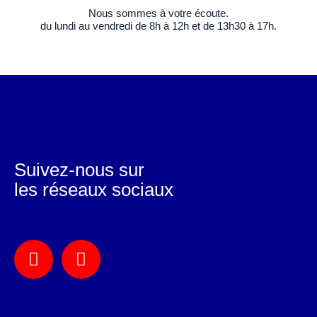
Nous sommes à votre écoute.
du lundi au vendredi de 8h à 12h et de 13h30 à 17h.
Suivez-nous sur
les réseaux sociaux