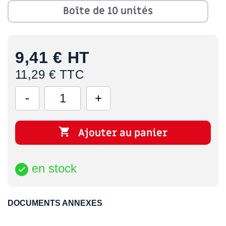
Boîte de 10 unités
9,41 €
HT
11,29 € TTC

Ajouter au panier
en stock

DOCUMENTS ANNEXES