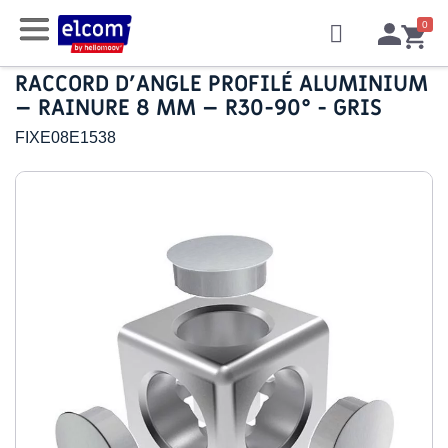
RACCORD D’ANGLE PROFILÉ ALUMINIUM
– RAINURE 8 MM – R30-90° - GRIS
FIXE08E1538