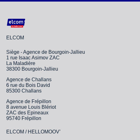
ELCOM
Siège - Agence de Bourgoin-Jallieu
1 rue Isaac Asimov ZAC
La Maladière
38300 Bourgoin-Jallieu
Agence de Challans
6 rue du Bois David
85300 Challans
Agence de Frépillon
8 avenue Louis Blériot
ZAC des Epineaux
95740 Frépillon
ELCOM / HELLOMOOV’