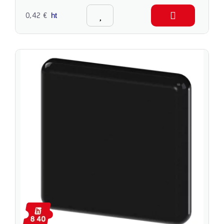
0,42 €
ht