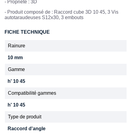
- Propriété : 3D
- Produit composé de : Raccord cube 3D 10 45, 3 Vis
autotaraudeuses S12x30, 3 embouts
FICHE TECHNIQUE
Rainure
10 mm
Gamme
h' 10 45
Compatibilité gammes
h' 10 45
Type de produit
Raccord d'angle