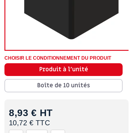
CHOISIR LE CONDITIONNEMENT DU PRODUIT
Produit à l'unité
Boîte de 10 unités
8,93 €
HT
10,72 € TTC