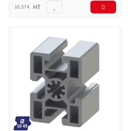
10,37 €
HT