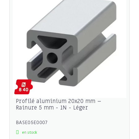
Profilé aluminium 20x20 mm –
Rainure 5 mm - 1N - Léger
BASE05E0007
en stock