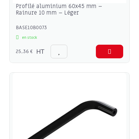
Profilé aluminium 60x45 mm –
Rainure 10 mm – Léger
BASE10B0073
en stock
25,36 €
HT