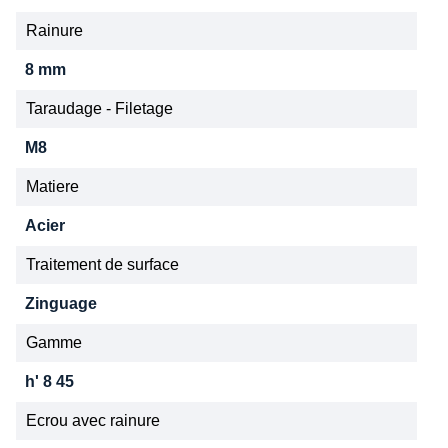
Rainure
8 mm
Taraudage - Filetage
M8
Matiere
Acier
Traitement de surface
Zinguage
Gamme
h' 8 45
Ecrou avec rainure