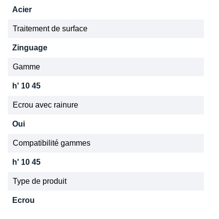
Acier
Traitement de surface
Zinguage
Gamme
h' 10 45
Ecrou avec rainure
Oui
Compatibilité gammes
h' 10 45
Type de produit
Ecrou