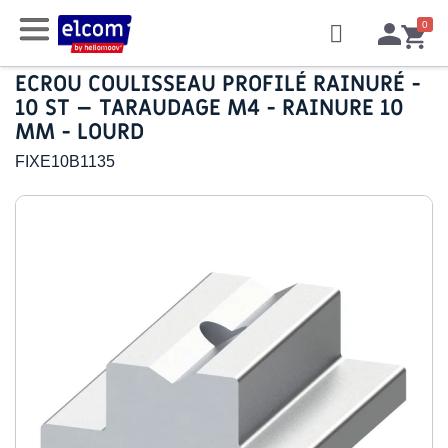
ECROU COULISSEAU PROFILÉ RAINURÉ -
10 ST – TARAUDAGE M4 - RAINURE 10
MM - LOURD
FIXE10B1135