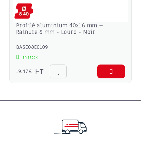
Profilé aluminium 40x16 mm –
Rainure 8 mm - Lourd - Noir
BASE08E0109
en stock
19,47 €
HT