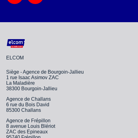
ELCOM
Siège - Agence de Bourgoin-Jallieu
1 rue Isaac Asimov ZAC
La Maladière
38300 Bourgoin-Jallieu
Agence de Challans
6 rue du Bois David
85300 Challans
Agence de Frépillon
8 avenue Louis Blériot
ZAC des Epineaux
95740 Frépillon