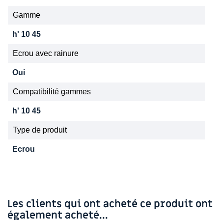
Gamme
h' 10 45
Ecrou avec rainure
Oui
Compatibilité gammes
h' 10 45
Type de produit
Ecrou
Les clients qui ont acheté ce produit ont
également acheté...