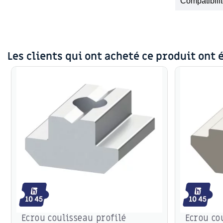
Compatibil
Les clients qui ont acheté ce produit ont 
Ecrou coulisseau profilé
Ecrou co