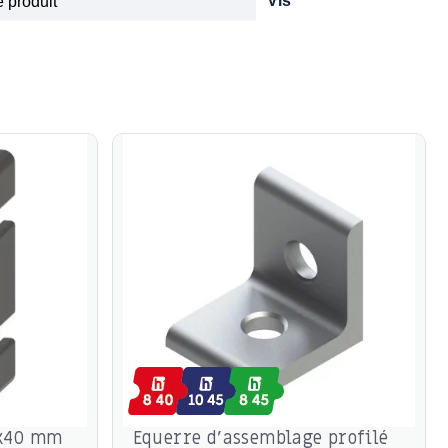
Vis
 produit
0x40 mm
Equerre d’assemblage profilé