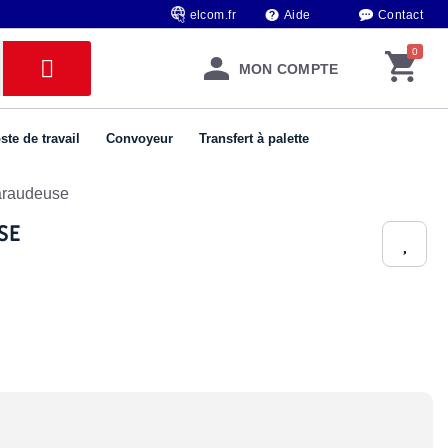
elcom.fr
Aide
Contact
MON COMPTE
ste de travail
Convoyeur
Transfert à palette
taraudeuse
SE