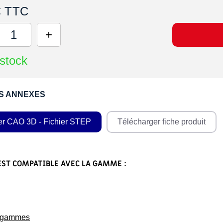
€ TTC
stock
S ANNEXES
er CAO 3D - Fichier STEP
Télécharger fiche produit
EST COMPATIBLE AVEC LA GAMME :
s gammes