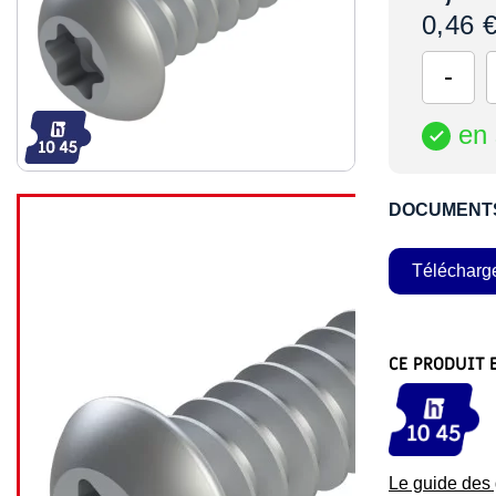
0,46 
en 

DOCUMENT
Télécharg
CE PRODUIT 
Le guide de