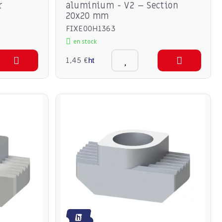
r
aluminium - V2 – Section
20x20 mm
FIXE00H1363
en stock
1,45 €
ht