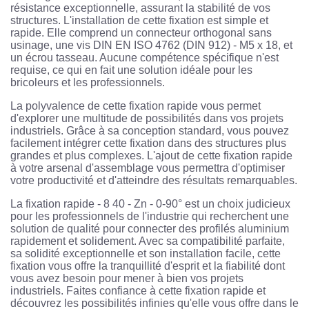
résistance exceptionnelle, assurant la stabilité de vos
structures. L'installation de cette fixation est simple et
rapide. Elle comprend un connecteur orthogonal sans
usinage, une vis DIN EN ISO 4762 (DIN 912) - M5 x 18, et
un écrou tasseau. Aucune compétence spécifique n'est
requise, ce qui en fait une solution idéale pour les
bricoleurs et les professionnels.
La polyvalence de cette fixation rapide vous permet
d'explorer une multitude de possibilités dans vos projets
industriels. Grâce à sa conception standard, vous pouvez
facilement intégrer cette fixation dans des structures plus
grandes et plus complexes. L'ajout de cette fixation rapide
à votre arsenal d'assemblage vous permettra d'optimiser
votre productivité et d'atteindre des résultats remarquables.
La fixation rapide - 8 40 - Zn - 0-90° est un choix judicieux
pour les professionnels de l'industrie qui recherchent une
solution de qualité pour connecter des profilés aluminium
rapidement et solidement. Avec sa compatibilité parfaite,
sa solidité exceptionnelle et son installation facile, cette
fixation vous offre la tranquillité d'esprit et la fiabilité dont
vous avez besoin pour mener à bien vos projets
industriels. Faites confiance à cette fixation rapide et
découvrez les possibilités infinies qu'elle vous offre dans le