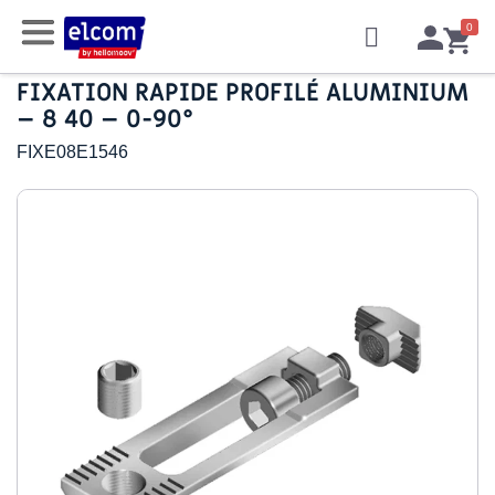
FIXATION RAPIDE PROFILÉ ALUMINIUM
– 8 40 – 0-90°
FIXE08E1546