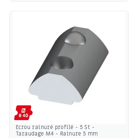
Ecrou rainuré profilé - 5 St -
Taraudage M4 - Rainure 5 mm