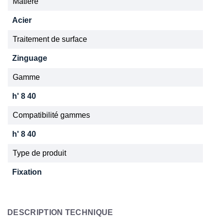
Matiere
Acier
Traitement de surface
Zinguage
Gamme
h' 8 40
Compatibilité gammes
h' 8 40
Type de produit
Fixation
DESCRIPTION TECHNIQUE