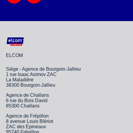
ELCOM
Siège - Agence de Bourgoin-Jallieu
1 rue Isaac Asimov ZAC
La Maladière
38300 Bourgoin-Jallieu
Agence de Challans
6 rue du Bois David
85300 Challans
Agence de Frépillon
8 avenue Louis Blériot
ZAC des Epineaux
95740 Frépillon