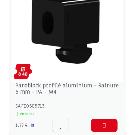
Panoblock profilé aluminium - Rainure
5 mm - PA - M4
SAFE05E5713
en stock
1,77 €
ht