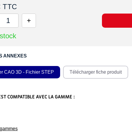
€ TTC
stock
S ANNEXES
er CAO 3D - Fichier STEP
Télécharger fiche produit
EST COMPATIBLE AVEC LA GAMME :
s gammes