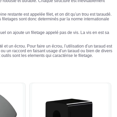
e robuste et durable. Chaque structure est inévitablement
ne restante est appelée filet, et on dit qu'un trou est taraudé.
es filetages sont donc determinés par la norme internationale
quel on ajoute un filetage appelé pas de vis. La vis en est sa
t un écrou. Pour faire un écrou, l'utilisation d'un taraud est
ou ou un raccord en faisant usage d'un taraud ou bien de divers
t outils sont les elements qui caractérise le filetage.