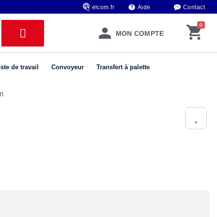
elcom.fr
Aide
Contact
MON COMPTE
ste de travail
Convoyeur
Transfert à palette
m