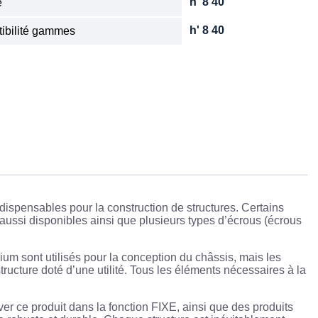
h' 8 40
e
h' 8 40
ibilité gammes
ndispensables pour la construction de structures. Certains
 aussi disponibles ainsi que plusieurs types d’écrous (écrous
ium sont utilisés pour la conception du châssis, mais les
tructure doté d’une utilité. Tous les éléments nécessaires à la
ver ce produit dans la fonction FIXE, ainsi que des produits