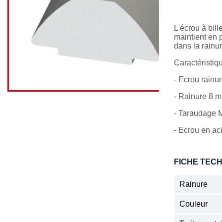
L'écrou à bill
maintient en 
dans la rainur
Caractéristiqu
- Ecrou rainu
-
Rainure 8 
-
Taraudage 
-
Ecrou en ac
FICHE TEC
Rainure
Couleur