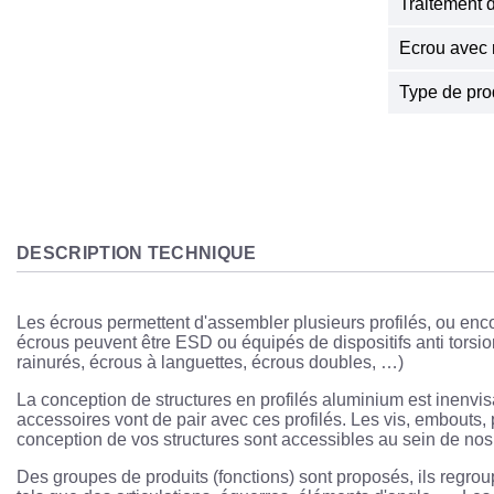
Traitement 
Ecrou avec 
Type de pro
DESCRIPTION TECHNIQUE
Les écrous permettent d'assembler plusieurs profilés, ou enco
écrous peuvent être ESD ou équipés de dispositifs anti torsio
rainurés, écrous à languettes, écrous doubles, …)
La conception de structures en profilés aluminium est inenvis
accessoires vont de pair avec ces profilés. Les vis, embouts, 
conception de vos structures sont accessibles au sein de nos
Des groupes de produits (fonctions) sont proposés, ils regrou