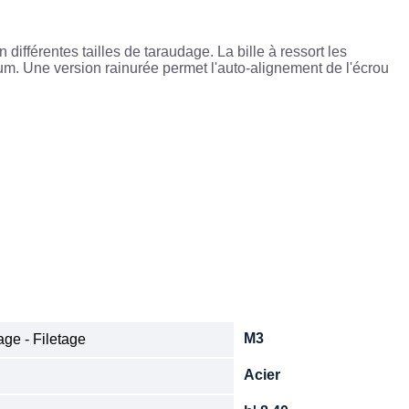
n différentes tailles de taraudage. La bille à ressort les
ium. Une version rainurée permet l'auto-alignement de l'écrou
M3
ge - Filetage
Acier
e