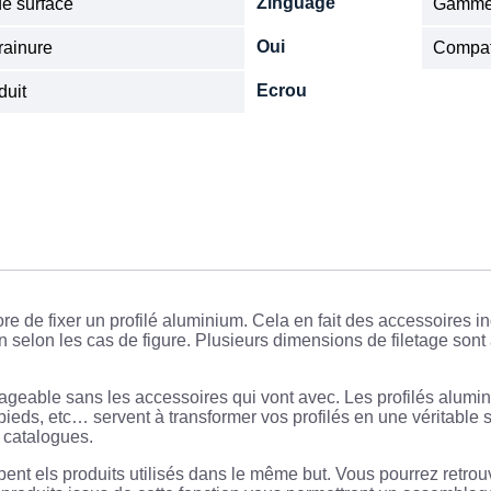
Zinguage
de surface
Gamm
Oui
rainure
Compat
Ecrou
duit
re de fixer un profilé aluminium. Cela en fait des accessoires i
n selon les cas de figure. Plusieurs dimensions de filetage sont
ageable sans les accessoires qui vont avec. Les profilés alumin
pieds, etc… servent à transformer vos profilés en une véritable s
 catalogues.
pent els produits utilisés dans le même but. Vous pourrez retrou