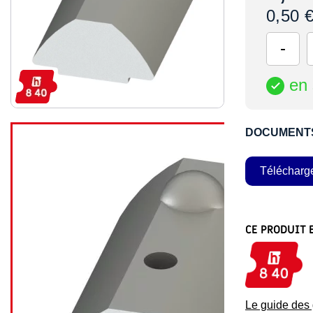
0,50 
en 

DOCUMENT
Télécharg
CE PRODUIT 
Le guide de