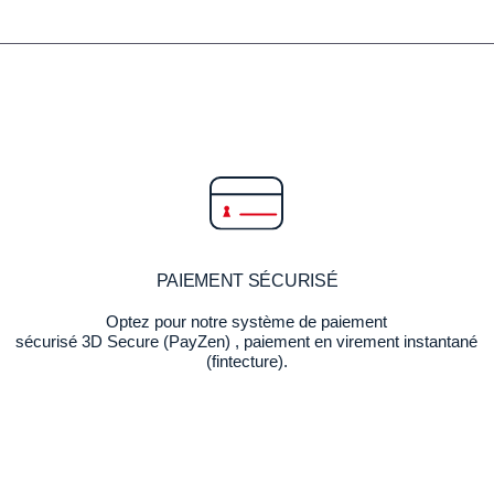
PAIEMENT SÉCURISÉ
Optez pour notre système de paiement
sécurisé 3D Secure (PayZen) , paiement en virement instantané
(fintecture).