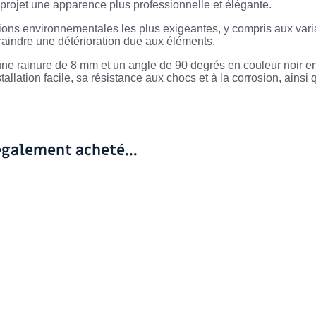
e projet une apparence plus professionnelle et élégante.
ons environnementales les plus exigeantes, y compris aux varia
craindre une détérioration due aux éléments.
ne rainure de 8 mm et un angle de 90 degrés en couleur noir en
allation facile, sa résistance aux chocs et à la corrosion, ainsi 
également acheté...