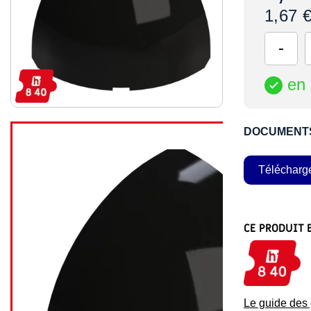
1,67 
en 

DOCUMENT
Télécharg
CE PRODUIT 
Le guide de