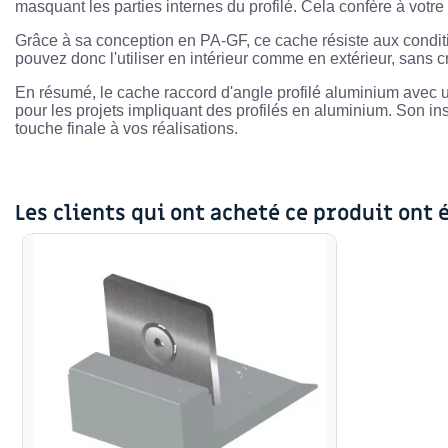
masquant les parties internes du profilé. Cela confère à votr
Grâce à sa conception en PA-GF, ce cache résiste aux conditi
pouvez donc l'utiliser en intérieur comme en extérieur, sans 
En résumé, le cache raccord d'angle profilé aluminium avec u
pour les projets impliquant des profilés en aluminium. Son inst
touche finale à vos réalisations.
Les clients qui ont acheté ce produit ont 