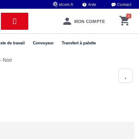
elcom.fr
Aide
Contact
MON COMPTE
ste de travail
Convoyeur
Transfert à palette
- Noir