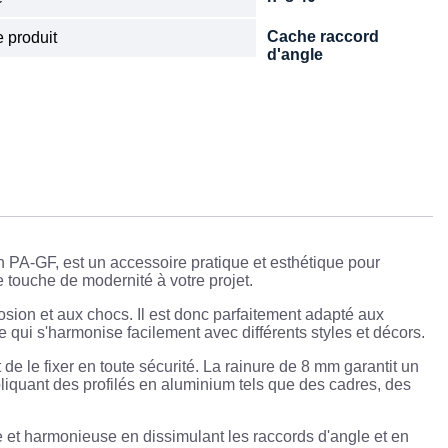
Cache raccord
 produit
d'angle
n PA-GF, est un accessoire pratique et esthétique pour
ne touche de modernité à votre projet.
osion et aux chocs. Il est donc parfaitement adapté aux
e qui s'harmonise facilement avec différents styles et décors.
t de le fixer en toute sécurité. La rainure de 8 mm garantit un
impliquant des profilés en aluminium tels que des cadres, des
se et harmonieuse en dissimulant les raccords d'angle et en