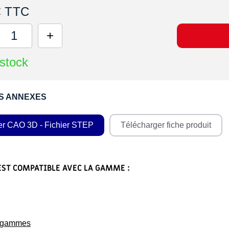
€ TTC
stock
S ANNEXES
er CAO 3D - Fichier STEP
Télécharger fiche produit
EST COMPATIBLE AVEC LA GAMME :
s gammes