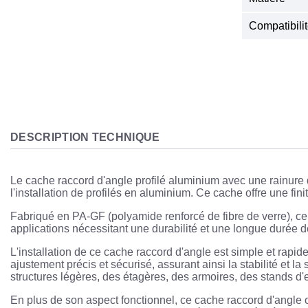
Compatibil
DESCRIPTION TECHNIQUE
Le cache raccord d'angle profilé aluminium avec une rainure 
l'installation de profilés en aluminium. Ce cache offre une fin
Fabriqué en PA-GF (polyamide renforcé de fibre de verre), ce 
applications nécessitant une durabilité et une longue durée de
L'installation de ce cache raccord d'angle est simple et rapide.
ajustement précis et sécurisé, assurant ainsi la stabilité et l
structures légères, des étagères, des armoires, des stands d'e
En plus de son aspect fonctionnel, ce cache raccord d'angle o