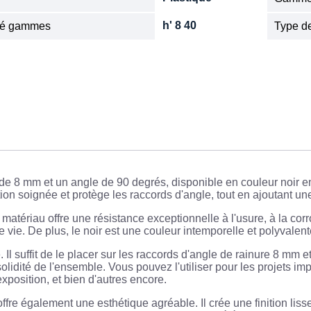
h' 8 40
ité gammes
Type de
de 8 mm et un angle de 90 degrés, disponible en couleur noir e
ition soignée et protège les raccords d'angle, tout en ajoutant u
matériau offre une résistance exceptionnelle à l'usure, à la corr
 vie. De plus, le noir est une couleur intemporelle et polyvalent
 Il suffit de le placer sur les raccords d'angle de rainure 8 mm e
a solidité de l'ensemble. Vous pouvez l'utiliser pour les projets 
xposition, et bien d'autres encore.
ffre également une esthétique agréable. Il crée une finition lis