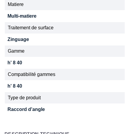
Matiere
Multi-matiere
Traitement de surface
Zinguage
Gamme
h' 8 40
Compatibilité gammes
h' 8 40
Type de produit
Raccord d'angle