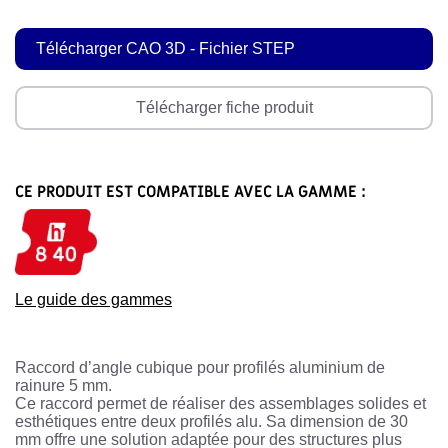
Télécharger CAO 3D - Fichier STEP
Télécharger fiche produit
CE PRODUIT EST COMPATIBLE AVEC LA GAMME :
Le guide des gammes
Raccord d’angle cubique pour profilés aluminium de
rainure 5 mm.
Ce raccord permet de réaliser des assemblages solides et
esthétiques entre deux profilés alu. Sa dimension de 30
mm offre une solution adaptée pour des structures plus