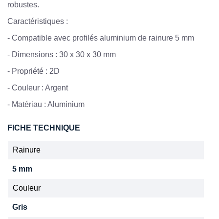
robustes.
Caractéristiques :
- Compatible avec profilés aluminium de rainure 5 mm
- Dimensions : 30 x 30 x 30 mm
- Propriété : 2D
- Couleur : Argent
- Matériau : Aluminium
FICHE TECHNIQUE
Rainure
5 mm
Couleur
Gris