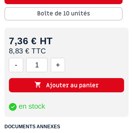
Boîte de 10 unités
7,36 €
HT
8,83 € TTC

Ajouter au panier
en stock

DOCUMENTS ANNEXES