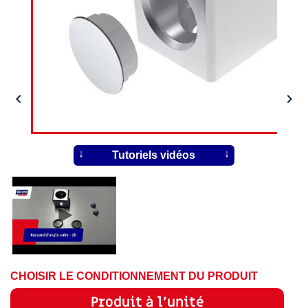


Tutoriels vidéos
CHOISIR LE CONDITIONNEMENT DU PRODUIT
Produit à l'unité