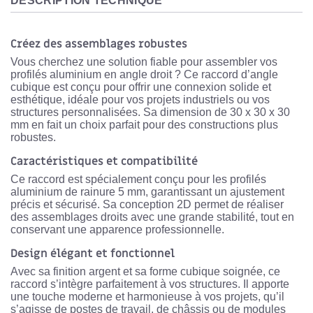
DESCRIPTION TECHNIQUE
Créez des assemblages robustes
Vous cherchez une solution fiable pour assembler vos
profilés aluminium en angle droit ? Ce
raccord d’angle
cubique
est conçu pour offrir une connexion solide et
esthétique, idéale pour vos projets industriels ou vos
structures personnalisées. Sa dimension de
30 x 30 x 30
mm
en fait un choix parfait pour des constructions plus
robustes.
Caractéristiques et compatibilité
Ce raccord est spécialement conçu pour les
profilés
aluminium de rainure 5 mm
, garantissant un ajustement
précis et sécurisé. Sa conception
2D
permet de réaliser
des assemblages droits avec une grande stabilité, tout en
conservant une apparence professionnelle.
Design élégant et fonctionnel
Avec sa finition
argent
et sa forme cubique soignée, ce
raccord s’intègre parfaitement à vos structures. Il apporte
une touche moderne et harmonieuse à vos projets, qu’il
s’agisse de postes de travail, de châssis ou de modules