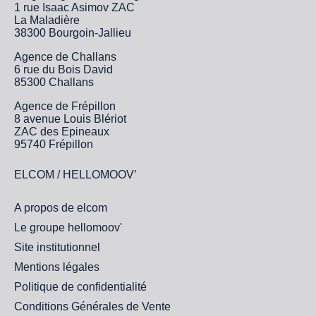
1 rue Isaac Asimov ZAC
La Maladière
38300 Bourgoin-Jallieu
Agence de Challans
6 rue du Bois David
85300 Challans
Agence de Frépillon
8 avenue Louis Blériot
ZAC des Epineaux
95740 Frépillon
ELCOM / HELLOMOOV’
A propos de elcom
Le groupe hellomoov'
Site institutionnel
Mentions légales
Politique de confidentialité
Conditions Générales de Vente