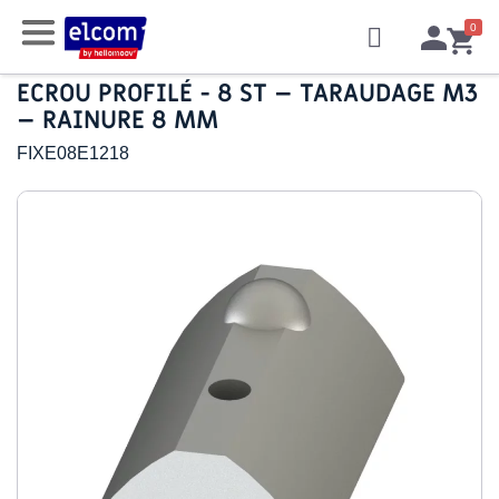
ECROU PROFILÉ - 8 ST – TARAUDAGE M3
– RAINURE 8 MM
FIXE08E1218