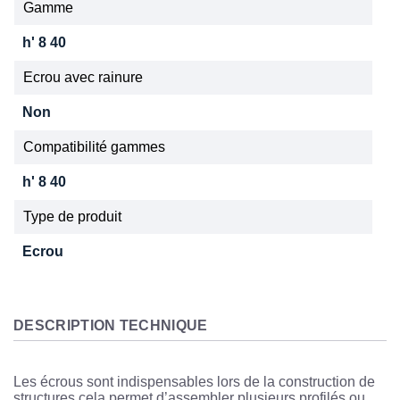
Gamme
h' 8 40
Ecrou avec rainure
Non
Compatibilité gammes
h' 8 40
Type de produit
Ecrou
DESCRIPTION TECHNIQUE
Les écrous sont indispensables lors de la construction de
structures,cela permet d’assembler plusieurs profilés ou