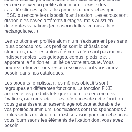
encore de fixer un profilé aluminium. Il existe des
caractéristiques spécialles pour les écrous telles que
l'ESD ou encore les dispositifs anti torsion. Les écrous sont
disponibles eavec différents filetages, mais aussi en
différentes variations (écrous rondelles, écrous à tête
réctangulaire, ..)
Les solutions en profilés aluminium n'existeraient pas sans
leurs accessoires. Les profilés sont le châssis des
structures, mais les autres éléments n'en sont pas moins
indispensables. Les guidages, ecrous, pieds, etc…
apportent la finition et l'utilité de votre structure. Vous
pourrez retrouver tous les accessoires dont vous aurez
besoin dans nos catalogues.
Les produits remplissant les mêmes objectifs sont
regroupés en différentes fonctions. La fonction FIXE
accueille les produits tels que celui-ci, ou encore des
fixations, raccords, etc… Les références de cette fonction
vous garantissent un assemblage robuste et durable de
vos profilés aluminium. Les fixations sont indispensables à
toutes sortes de structure, c'est la raison pour laquelle nous
vous fournissons les éléments de fixation dont vous avez
besoin.