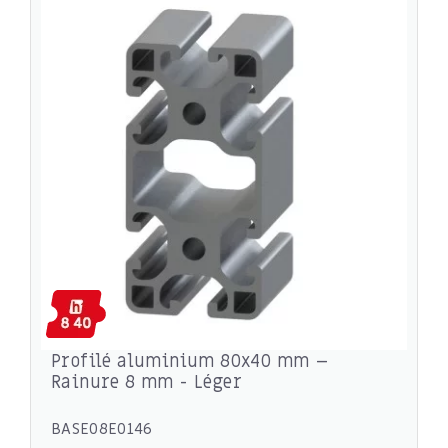
Profilé aluminium 80x40 mm –
Rainure 8 mm - Léger
BASE08E0146