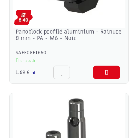
Panoblock profilé aluminium - Rainure
8 mm - PA - M6 - Noir
SAFE08E1660
en stock
1,89 €
ht