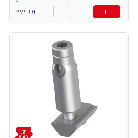
en stock
29,91 €
ht