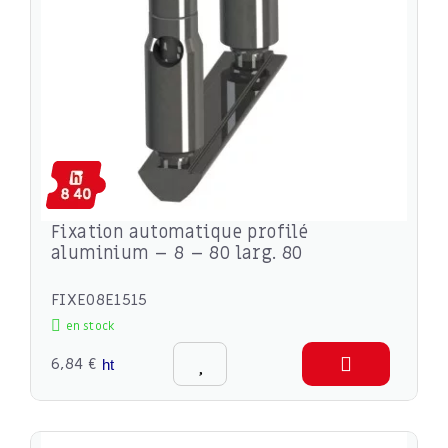
Fixation automatique profilé
aluminium – 8 – 80 larg. 80
FIXE08E1515
en stock
6,84 €
ht