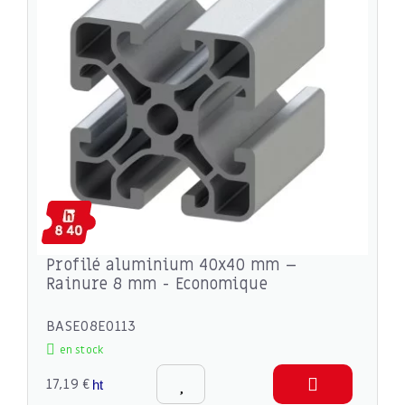
Profilé aluminium 40x40 mm –
Rainure 8 mm - Economique
BASE08E0113
en stock
17,19 €
ht