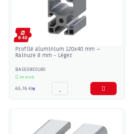
Profilé aluminium 120x40 mm –
Rainure 8 mm - Léger
BASE08E0180
en stock
65,76 €
ht