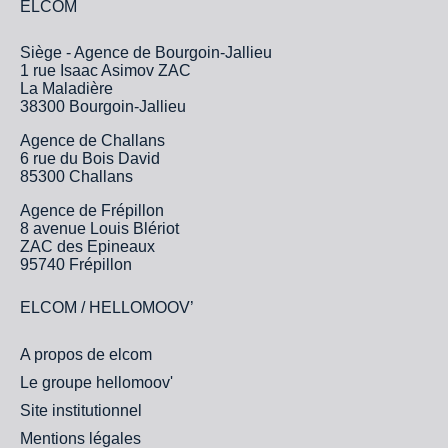
ELCOM
Siège - Agence de Bourgoin-Jallieu
1 rue Isaac Asimov ZAC
La Maladière
38300 Bourgoin-Jallieu
Agence de Challans
6 rue du Bois David
85300 Challans
Agence de Frépillon
8 avenue Louis Blériot
ZAC des Epineaux
95740 Frépillon
ELCOM / HELLOMOOV’
A propos de elcom
Le groupe hellomoov'
Site institutionnel
Mentions légales