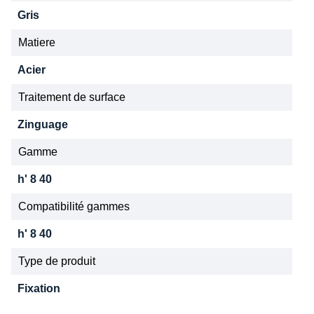
Gris
Matiere
Acier
Traitement de surface
Zinguage
Gamme
h' 8 40
Compatibilité gammes
h' 8 40
Type de produit
Fixation