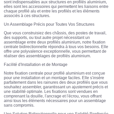
sont indispensables aux structures en profilés aluminium,
elles sont les accessoires qui permettent les liaisons entre
chaque profilé alu et entre les profilés et les éléments
associés à ces structures.
Un Assemblage Précis pour Toutes Vos Structures
Que vous construisiez des châssis, des postes de travail,
des supports, ou tout autre projet nécessitant un
assemblage entre deux profilés aluminium, notre fixation
centrale bidirectionnelle répondra à tous vos besoins. Elle
offre une polyvalence exceptionnelle, vous permettant de
réaliser des assemblages de profilés aluminium.
Facilité d'Installation et de Montage
Notre fixation centrale pour profilé aluminium est conçue
pour une installation et un montage faciles. Elle s'insère
parfaitement dans les rainures des deux profilés que vous
souhaitez assembler, garantissant un ajustement précis et
une stabilité optimale. Les fixations sont vendues en
comprenant la douille, l'ancrage et l'écrou, vous offrant
ainsi tous les éléments nécessaires pour un assemblage
sans compromis.
Une Solution Bidirectionnelle pour une Solidité Renforcée