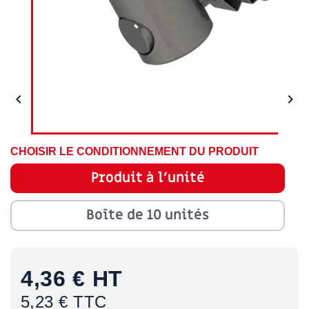


CHOISIR LE CONDITIONNEMENT DU PRODUIT
Produit à l'unité
Boîte de 10 unités
4,36 €
HT
5,23 € TTC