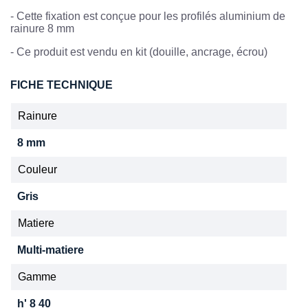
-
Cette fixation est conçue pour les profilés aluminium de
rainure 8 mm
- Ce produit est vendu en kit (douille, ancrage, écrou)
FICHE TECHNIQUE
Rainure
8 mm
Couleur
Gris
Matiere
Multi-matiere
Gamme
h' 8 40