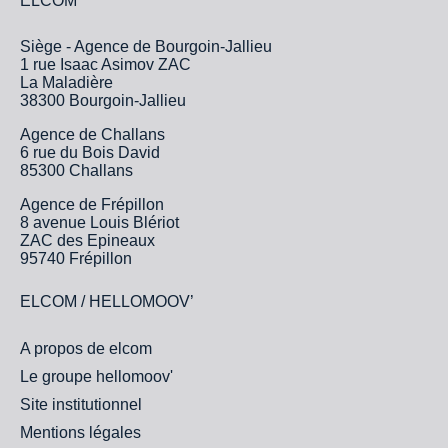
ELCOM
Siège - Agence de Bourgoin-Jallieu
1 rue Isaac Asimov ZAC
La Maladière
38300 Bourgoin-Jallieu
Agence de Challans
6 rue du Bois David
85300 Challans
Agence de Frépillon
8 avenue Louis Blériot
ZAC des Epineaux
95740 Frépillon
ELCOM / HELLOMOOV’
A propos de elcom
Le groupe hellomoov'
Site institutionnel
Mentions légales