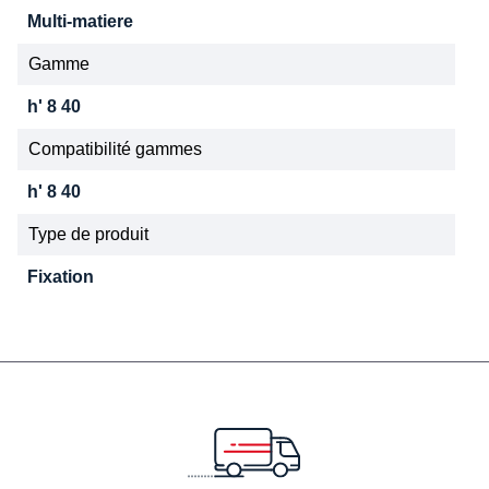
Multi-matiere
Gamme
h' 8 40
Compatibilité gammes
h' 8 40
Type de produit
Fixation