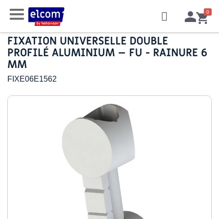
FIXATION UNIVERSELLE DOUBLE
PROFILÉ ALUMINIUM – FU - RAINURE 6
MM
FIXE06E1562