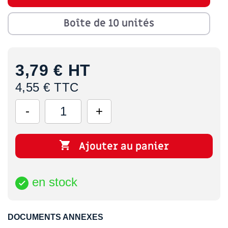
Boîte de 10 unités
3,79 €
HT
4,55 € TTC

Ajouter au panier
en stock

DOCUMENTS ANNEXES