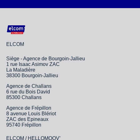
ELCOM
Siège - Agence de Bourgoin-Jallieu
1 rue Isaac Asimov ZAC
La Maladière
38300 Bourgoin-Jallieu
Agence de Challans
6 rue du Bois David
85300 Challans
Agence de Frépillon
8 avenue Louis Blériot
ZAC des Epineaux
95740 Frépillon
ELCOM / HELLOMOOV’