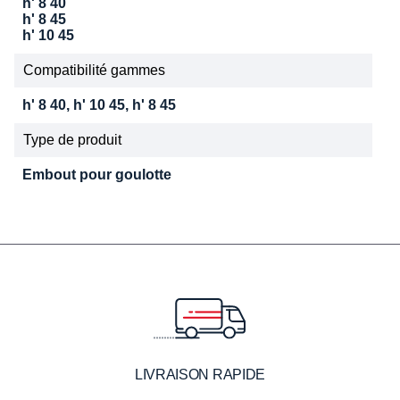
h' 8 40
h' 8 45
h' 10 45
Compatibilité gammes
h' 8 40, h' 10 45, h' 8 45
Type de produit
Embout pour goulotte
LIVRAISON RAPIDE