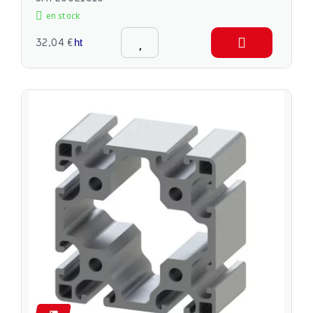
en stock
32,04 €
ht