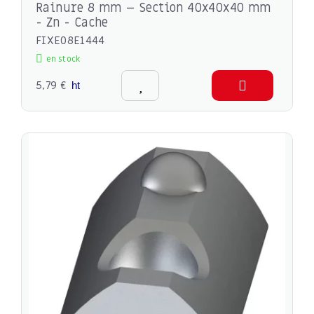
Rainure 8 mm – Section 40x40x40 mm
- Zn - Cache
FIXE08E1444
en stock
5,79 €
ht