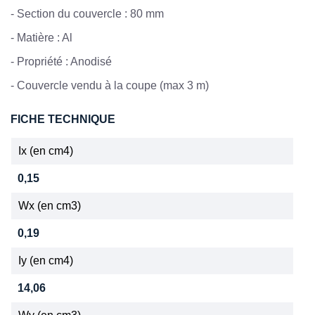
- Section du couvercle : 80 mm
- Matière : Al
- Propriété : Anodisé
- Couvercle vendu à la coupe (max 3 m)
FICHE TECHNIQUE
Ix (en cm4)
0,15
Wx (en cm3)
0,19
Iy (en cm4)
14,06