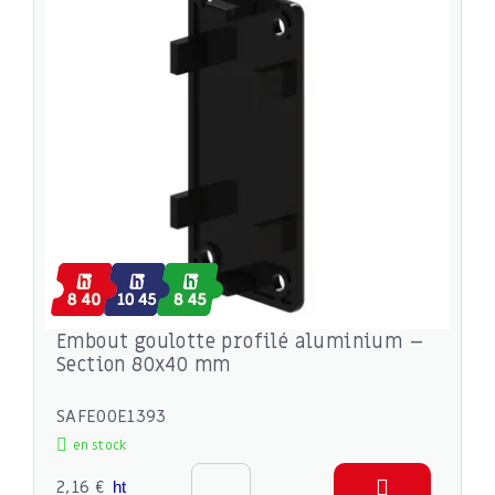
Embout goulotte profilé aluminium –
Section 80x40 mm
SAFE00E1393
en stock
2,16 €
ht