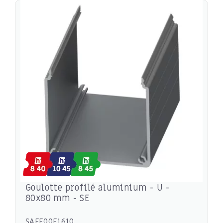
Goulotte profilé aluminium - U -
80x80 mm - SE
SAFE00E1610