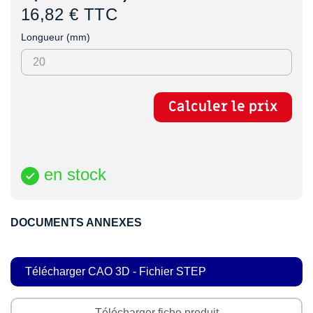
16,82 € TTC
Longueur (mm)
Calculer le prix
en stock

DOCUMENTS ANNEXES
Télécharger CAO 3D - Fichier STEP
Télécharger fiche produit