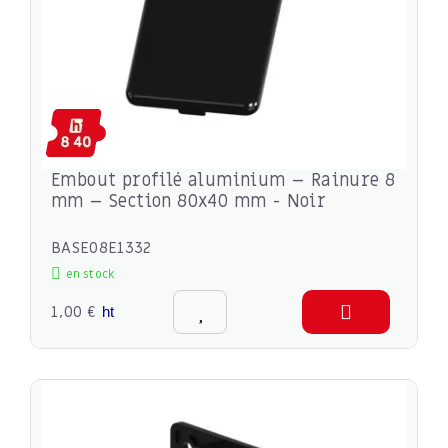
Embout profilé aluminium – Rainure 8
mm – Section 80x40 mm - Noir
BASE08E1332
en stock
1,00 €
ht