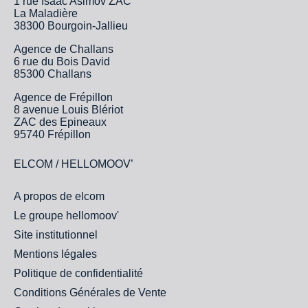
1 rue Isaac Asimov ZAC
La Maladière
38300 Bourgoin-Jallieu
Agence de Challans
6 rue du Bois David
85300 Challans
Agence de Frépillon
8 avenue Louis Blériot
ZAC des Epineaux
95740 Frépillon
ELCOM / HELLOMOOV’
A propos de elcom
Le groupe hellomoov'
Site institutionnel
Mentions légales
Politique de confidentialité
Conditions Générales de Vente