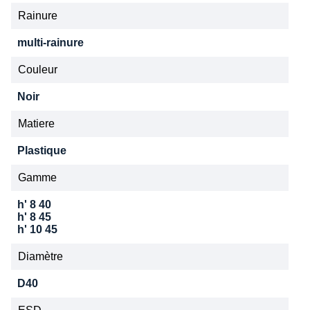
Rainure
multi-rainure
Couleur
Noir
Matiere
Plastique
Gamme
h' 8 40
h' 8 45
h' 10 45
Diamètre
D40