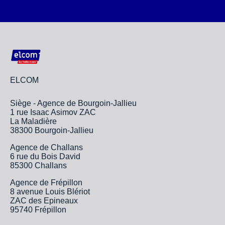
ELCOM
Siège - Agence de Bourgoin-Jallieu
1 rue Isaac Asimov ZAC
La Maladière
38300 Bourgoin-Jallieu
Agence de Challans
6 rue du Bois David
85300 Challans
Agence de Frépillon
8 avenue Louis Blériot
ZAC des Epineaux
95740 Frépillon