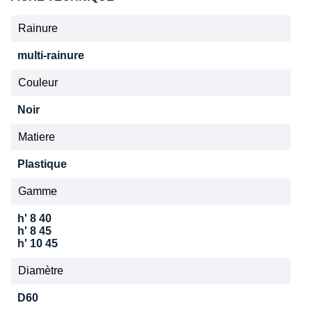
Rainure
multi-rainure
Couleur
Noir
Matiere
Plastique
Gamme
h' 8 40
h' 8 45
h' 10 45
Diamètre
D60