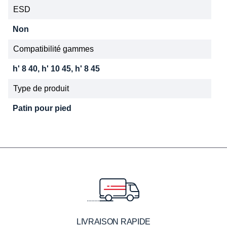
ESD
Non
Compatibilité gammes
h' 8 40, h' 10 45, h' 8 45
Type de produit
Patin pour pied
LIVRAISON RAPIDE