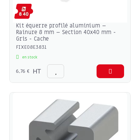
Kit équerre profilé aluminium –
Rainure 8 mm – Section 40x40 mm -
Gris - Cache
FIXE08E3831
en stock
6,76 €
HT