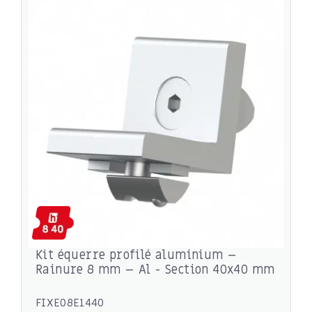
Kit équerre profilé aluminium –
Rainure 8 mm – Al - Section 40x40 mm
FIXE08E1440