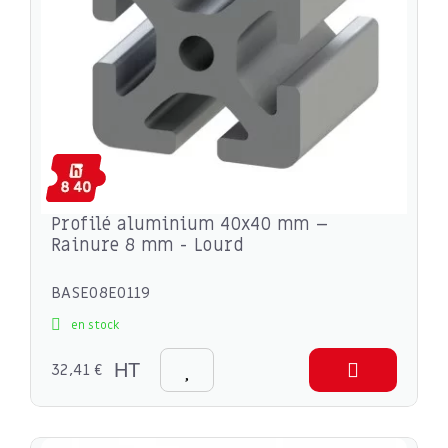
Profilé aluminium 40x40 mm –
Rainure 8 mm - Lourd
BASE08E0119
en stock
32,41 €
HT