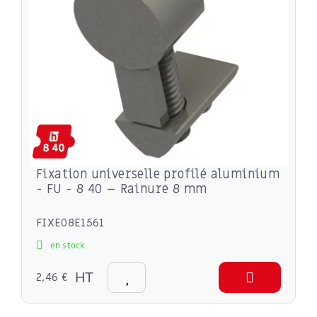
Fixation universelle profilé aluminium
- FU - 8 40 – Rainure 8 mm
FIXE08E1561
en stock
2,46 €
HT