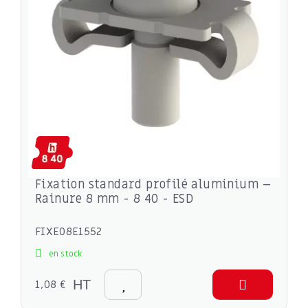
Fixation standard profilé aluminium –
Rainure 8 mm - 8 40 - ESD
FIXE08E1552
en stock
1,08 €
HT