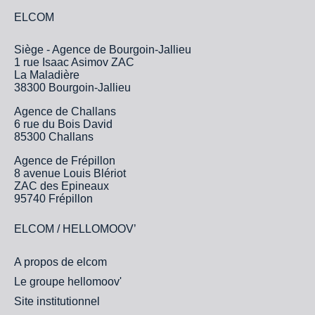
ELCOM
Siège - Agence de Bourgoin-Jallieu
1 rue Isaac Asimov ZAC
La Maladière
38300 Bourgoin-Jallieu
Agence de Challans
6 rue du Bois David
85300 Challans
Agence de Frépillon
8 avenue Louis Blériot
ZAC des Epineaux
95740 Frépillon
ELCOM / HELLOMOOV’
A propos de elcom
Le groupe hellomoov'
Site institutionnel