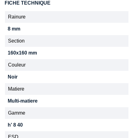
FICHE TECHNIQUE
Rainure
8 mm
Section
160x160 mm
Couleur
Noir
Matiere
Multi-matiere
Gamme
h' 8 40
ESD