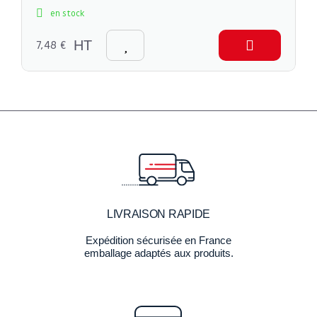
en stock
7,48 €
HT
LIVRAISON RAPIDE
Expédition sécurisée en France
emballage adaptés aux produits.