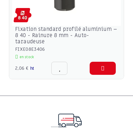
Fixation standard profilé aluminium –
8 40 - Rainure 8 mm - Auto-
taraudeuse
FIXE08E3406
en stock
2,06 €
ht