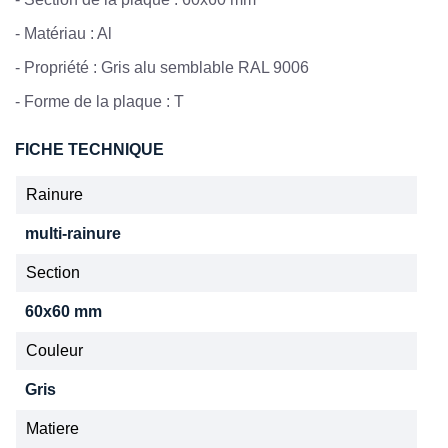
-
Matériau : Al
-
Propriété : Gris alu semblable RAL 9006
-
Forme de la plaque : T
FICHE TECHNIQUE
Rainure
multi-rainure
Section
60x60 mm
Couleur
Gris
Matiere