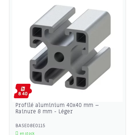
Profilé aluminium 40x40 mm –
Rainure 8 mm - Léger
BASE08E0115
en stock