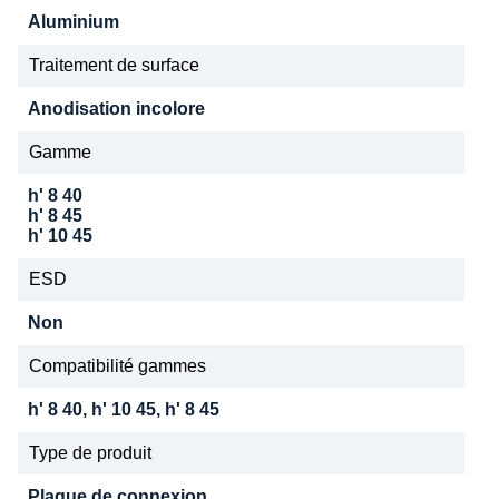
Aluminium
Traitement de surface
Anodisation incolore
Gamme
h' 8 40
h' 8 45
h' 10 45
ESD
Non
Compatibilité gammes
h' 8 40, h' 10 45, h' 8 45
Type de produit
Plaque de connexion