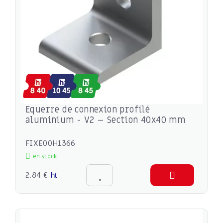
Equerre de connexion profilé
aluminium - V2 – Section 40x40 mm
FIXE00H1366
en stock
2,84 €
ht