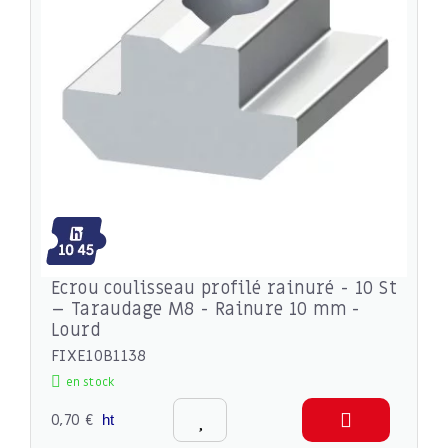
Ecrou coulisseau profilé rainuré - 10 St
– Taraudage M8 - Rainure 10 mm -
Lourd
FIXE10B1138
en stock
0,70 €
ht