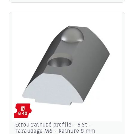
Ecrou rainuré profilé - 8 St -
Taraudage M6 - Rainure 8 mm