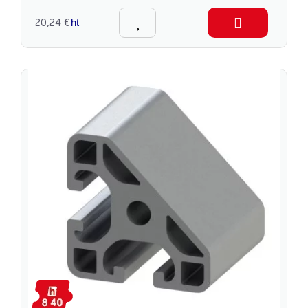
20,24 €
ht