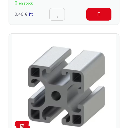
en stock
0,46 €
ht