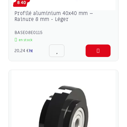
Profilé aluminium 40x40 mm –
Rainure 8 mm - Léger
BASE08E0115
en stock
20,24 €
ht