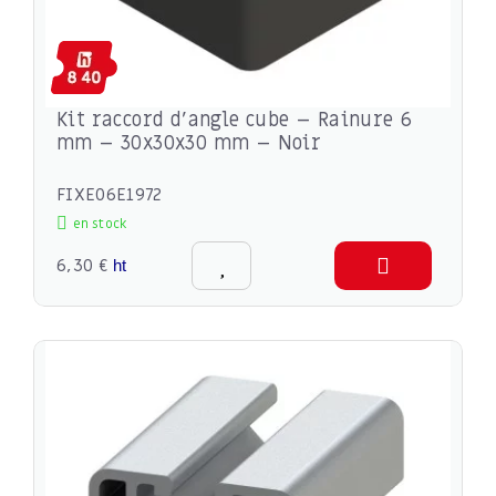
Kit raccord d’angle cube – Rainure 6
mm – 30x30x30 mm – Noir
FIXE06E1972
en stock
6,30 €
ht