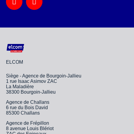
ELCOM
Siège - Agence de Bourgoin-Jallieu
1 rue Isaac Asimov ZAC
La Maladière
38300 Bourgoin-Jallieu
Agence de Challans
6 rue du Bois David
85300 Challans
Agence de Frépillon
8 avenue Louis Blériot
ZAC des Epineaux