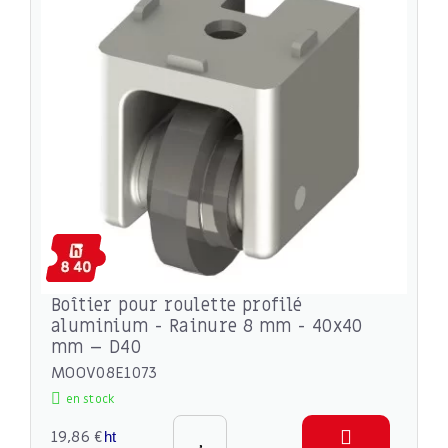
Boîtier pour roulette profilé
aluminium - Rainure 8 mm - 40x40
mm – D40
MOOV08E1073
en stock
19,86 €
ht