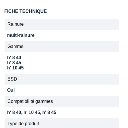
FICHE TECHNIQUE
Rainure
multi-rainure
Gamme
h' 8 40
h' 8 45
h' 10 45
ESD
Oui
Compatibilité gammes
h' 8 40, h' 10 45, h' 8 45
Type de produit