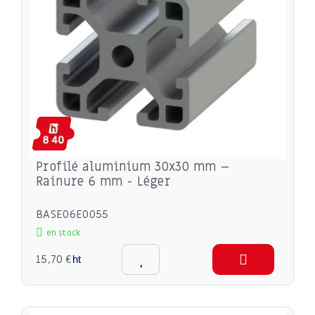
Profilé aluminium 30x30 mm –
Rainure 6 mm - Léger
BASE06E0055
en stock
15,70 €
ht