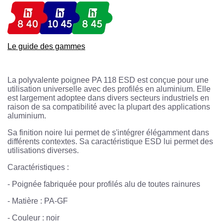
Le guide des gammes
La polyvalente poignee PA 118 ESD est conçue pour une
utilisation universelle avec des profilés en aluminium. Elle
est largement adoptee dans divers secteurs industriels en
raison de sa compatibilité avec la plupart des applications
aluminium.
Sa finition noire lui permet de s'intégrer élégamment dans
différents contextes. Sa caractéristique ESD lui permet des
utilisations diverses.
Caractéristiques :
-
Poignée fabriquée pour profilés alu de toutes rainures
-
Matière : PA-GF
-
Couleur : noir