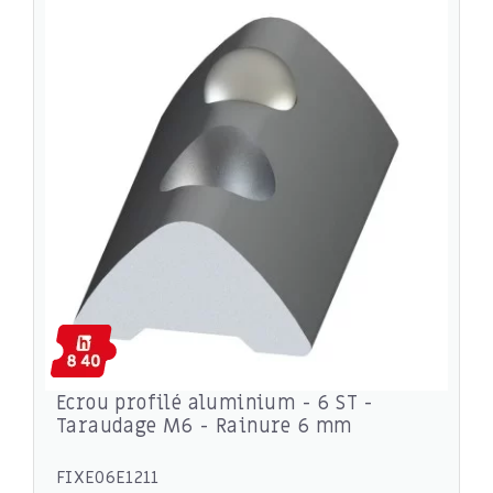
Ecrou profilé aluminium - 6 ST -
Taraudage M6 - Rainure 6 mm
FIXE06E1211