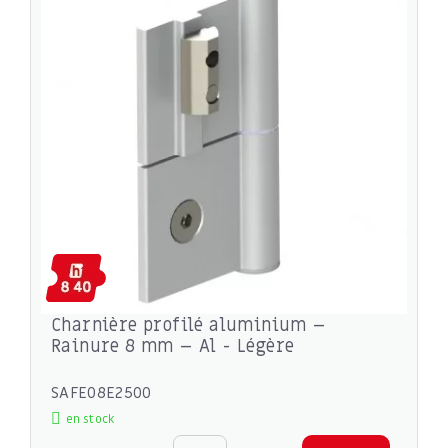
Charnière profilé aluminium –
Rainure 8 mm – Al - Légère
SAFE08E2500
en stock