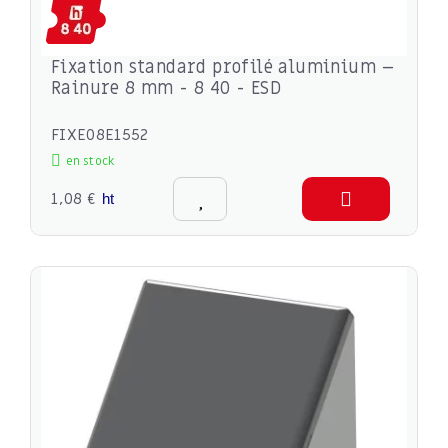
Fixation standard profilé aluminium –
Rainure 8 mm - 8 40 - ESD
FIXE08E1552
en stock
1,08 €
ht