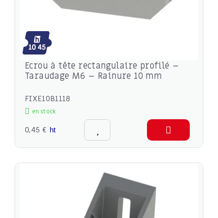
Ecrou à tête rectangulaire profilé –
Taraudage M6 – Rainure 10 mm
FIXE10B1118
en stock
0,45 €
ht