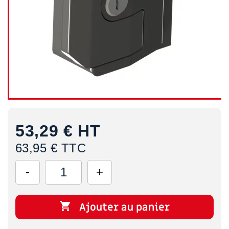
53,29 €
HT
63,95 € TTC

Ajouter au panier