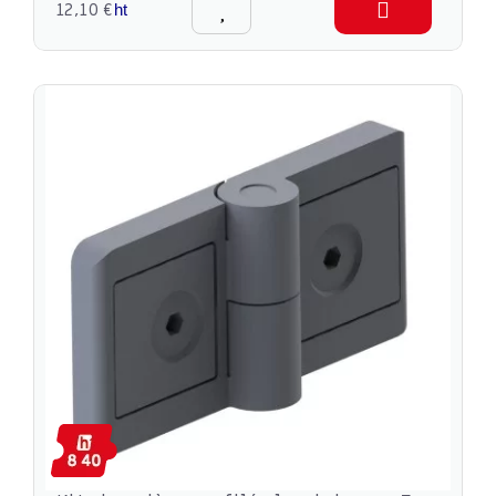
12,10 €
ht