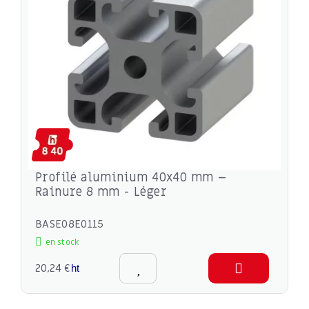
Profilé aluminium 40x40 mm –
Rainure 8 mm - Léger
BASE08E0115
en stock
20,24 €
ht