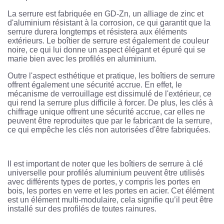
La serrure est fabriquée en GD-Zn, un alliage de zinc et
d'aluminium résistant à la corrosion, ce qui garantit que la
serrure durera longtemps et résistera aux éléments
extérieurs. Le boîtier de serrure est également de couleur
noire, ce qui lui donne un aspect élégant et épuré qui se
marie bien avec les profilés en aluminium.
Outre l'aspect esthétique et pratique, les boîtiers de serrure
offrent également une sécurité accrue. En effet, le
mécanisme de verrouillage est dissimulé de l'extérieur, ce
qui rend la serrure plus difficile à forcer. De plus, les clés à
chiffrage unique offrent une sécurité accrue, car elles ne
peuvent être reproduites que par le fabricant de la serrure,
ce qui empêche les clés non autorisées d'être fabriquées.
Il est important de noter que les boîtiers de serrure à clé
universelle pour profilés aluminium peuvent être utilisés
avec différents types de portes, y compris les portes en
bois, les portes en verre et les portes en acier. Cet élément
est un élément multi-modulaire, cela signifie qu’il peut être
installé sur des profilés de toutes rainures.