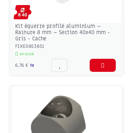
Kit équerre profilé aluminium –
Rainure 8 mm – Section 40x40 mm -
Gris - Cache
FIXE08E3831
en stock
6,76 €
ht