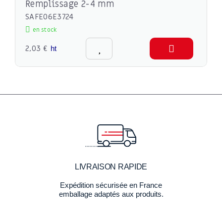
Remplissage 2-4 mm
SAFE06E3724
en stock
2,03 €
ht
LIVRAISON RAPIDE
Expédition sécurisée en France
emballage adaptés aux produits.