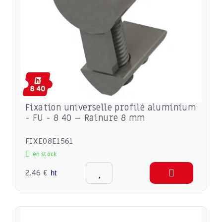
Fixation universelle profilé aluminium
- FU - 8 40 – Rainure 8 mm
FIXE08E1561
en stock
2,46 €
ht