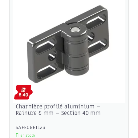
Charnière profilé aluminium –
Rainure 8 mm – Section 40 mm
SAFE08E1123
en stock