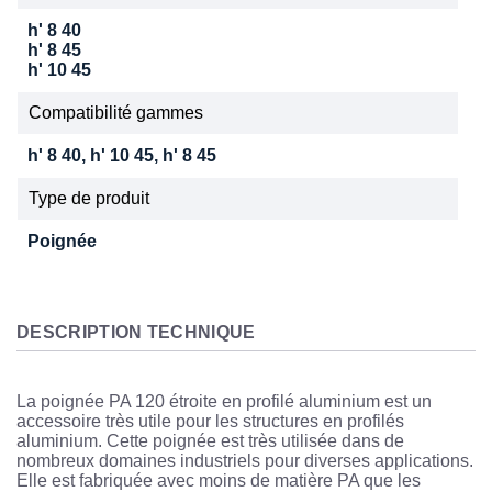
h' 8 40
h' 8 45
h' 10 45
Compatibilité gammes
h' 8 40, h' 10 45, h' 8 45
Type de produit
Poignée
DESCRIPTION TECHNIQUE
La poignée PA 120 étroite en profilé aluminium est un
accessoire très utile pour les structures en profilés
aluminium. Cette poignée est très utilisée dans de
nombreux domaines industriels pour diverses applications.
Elle est fabriquée avec moins de matière PA que les