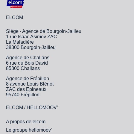
ELCOM
Siège - Agence de Bourgoin-Jallieu
1 rue Isaac Asimov ZAC
La Maladière
38300 Bourgoin-Jallieu
Agence de Challans
6 rue du Bois David
85300 Challans
Agence de Frépillon
8 avenue Louis Blériot
ZAC des Epineaux
95740 Frépillon
ELCOM / HELLOMOOV’
A propos de elcom
Le groupe hellomoov'