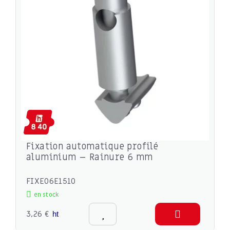
Fixation automatique profilé
aluminium – Rainure 6 mm
FIXE06E1510
en stock
3,26 €
ht