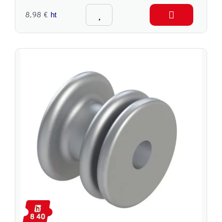
8,98 €
ht