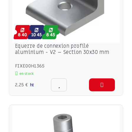
Equerre de connexion profilé
aluminium - V2 – Section 30x30 mm
FIXE00H1365
en stock
2,25 €
ht