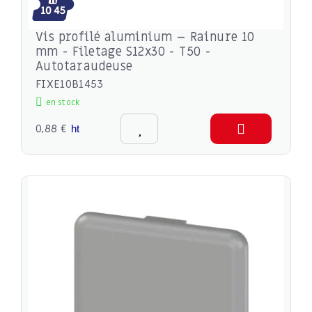
Vis profilé aluminium – Rainure 10
mm - Filetage S12x30 - T50 -
Autotaraudeuse
FIXE10B1453
en stock
0,88 €
ht