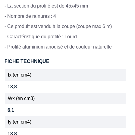
-
La section du profilé est de 45x45 mm
-
Nombre de rainures : 4
- Ce produit est vendu à la coupe (coupe max 6 m)
-
Caractéristique du profilé : Lourd
-
Profilé aluminium anodisé et de couleur naturelle
FICHE TECHNIQUE
Ix (en cm4)
13,8
Wx (en cm3)
6,1
Iy (en cm4)
13,8