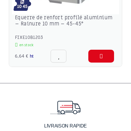
Equerre de renfort profilé aluminium
– Rainure 10 mm – 45-45°
FIXE10B1203
en stock
6,64 €
ht
LIVRAISON RAPIDE