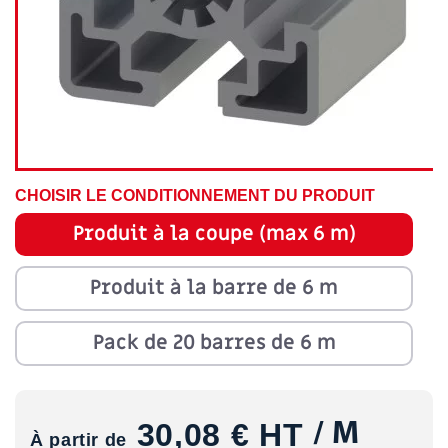
CHOISIR LE CONDITIONNEMENT DU PRODUIT
Produit à la coupe (max 6 m)
Produit à la barre de 6 m
Pack de 20 barres de 6 m
30,08 €
HT
/ M
À partir de