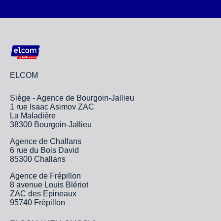
ELCOM
Siège - Agence de Bourgoin-Jallieu
1 rue Isaac Asimov ZAC
La Maladière
38300 Bourgoin-Jallieu
Agence de Challans
6 rue du Bois David
85300 Challans
Agence de Frépillon
8 avenue Louis Blériot
ZAC des Epineaux
95740 Frépillon