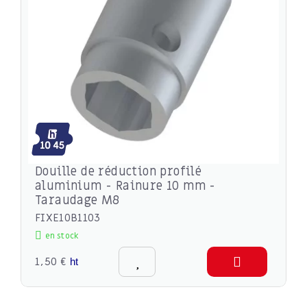
Douille de réduction profilé
aluminium - Rainure 10 mm -
Taraudage M8
FIXE10B1103
en stock
1,50 €
ht