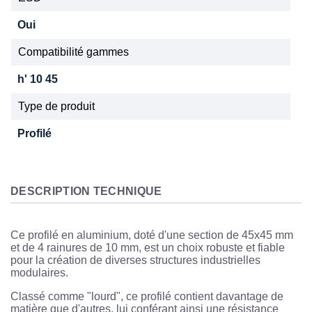
Oui
Compatibilité gammes
h' 10 45
Type de produit
Profilé
DESCRIPTION TECHNIQUE
Ce profilé en aluminium, doté d'une section de 45x45 mm
et de 4 rainures de 10 mm, est un choix robuste et fiable
pour la création de diverses structures industrielles
modulaires.
Classé comme "lourd", ce profilé contient davantage de
matière que d'autres, lui conférant ainsi une résistance