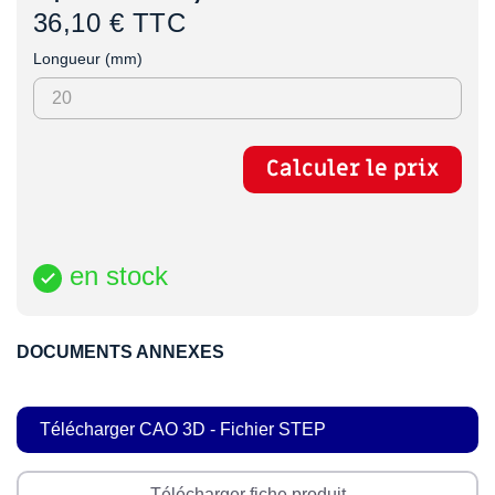
36,10 € TTC
Longueur (mm)
Calculer le prix
en stock

DOCUMENTS ANNEXES
Télécharger CAO 3D - Fichier STEP
Télécharger fiche produit