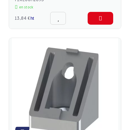
en stock
13,84 €
ht