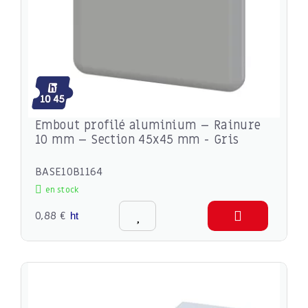
Embout profilé aluminium – Rainure
10 mm – Section 45x45 mm - Gris
BASE10B1164
en stock
0,88 €
ht