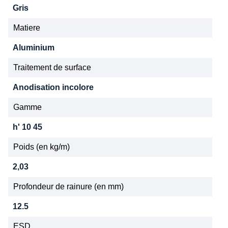
Gris
Matiere
Aluminium
Traitement de surface
Anodisation incolore
Gamme
h' 10 45
Poids (en kg/m)
2,03
Profondeur de rainure (en mm)
12.5
ESD