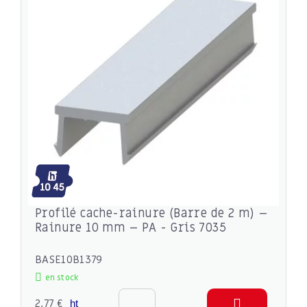
Profilé cache-rainure (Barre de 2 m) –
Rainure 10 mm – PA - Gris 7035
BASE10B1379
en stock
2,77 €
ht