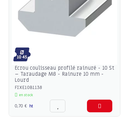
Ecrou coulisseau profilé rainuré - 10 St
– Taraudage M8 - Rainure 10 mm -
Lourd
FIXE10B1138
en stock
0,70 €
ht