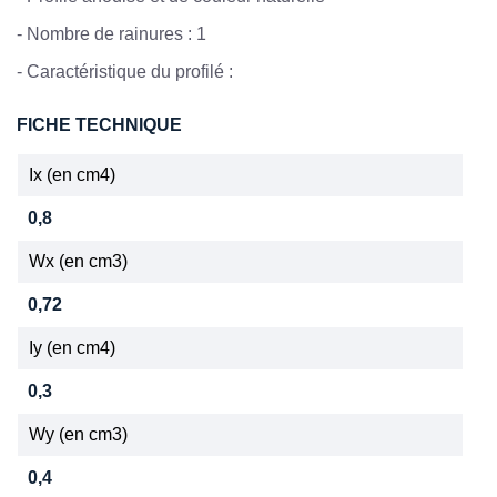
-
Nombre de rainures : 1
-
Caractéristique du profilé :
FICHE TECHNIQUE
Ix (en cm4)
0,8
Wx (en cm3)
0,72
Iy (en cm4)
0,3
Wy (en cm3)
0,4