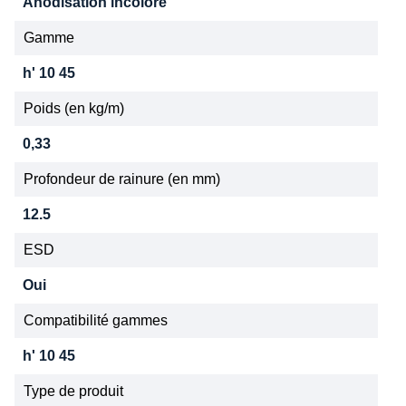
Anodisation incolore
Gamme
h' 10 45
Poids (en kg/m)
0,33
Profondeur de rainure (en mm)
12.5
ESD
Oui
Compatibilité gammes
h' 10 45
Type de produit