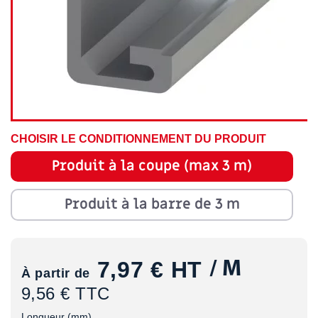
CHOISIR LE CONDITIONNEMENT DU PRODUIT
Produit à la coupe (max 3 m)
Produit à la barre de 3 m
7,97 €
HT
/ M
À partir de
9,56 € TTC
Longueur (mm)