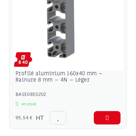
Profilé aluminium 160x40 mm –
Rainure 8 mm – 4N – Léger
BASE08E0202
en stock
95,54 €
HT