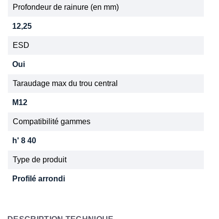
Profondeur de rainure (en mm)
12,25
ESD
Oui
Taraudage max du trou central
M12
Compatibilité gammes
h' 8 40
Type de produit
Profilé arrondi