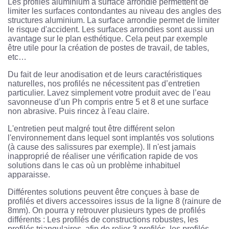
Les profilés aluminium à surface arrondie permettent de
limiter les surfaces contondantes au niveau des angles des
structures aluminium. La surface arrondie permet de limiter
le risque d'accident. Les surfaces arrondies sont aussi un
avantage sur le plan esthétique. Cela peut par exemple
être utile pour la création de postes de travail, de tables,
etc…
Du fait de leur anodisation et de leurs caractéristiques
naturelles, nos profilés ne nécessitent pas d’entretien
particulier. Lavez simplement votre produit avec de l’eau
savonneuse d’un Ph compris entre 5 et 8 et une surface
non abrasive. Puis rincez à l'eau claire.
L'entretien peut malgré tout être différent selon
l'environnement dans lequel sont implantés vos solutions
(à cause des salissures par exemple). Il n'est jamais
inapproprié de réaliser une vérification rapide de vos
solutions dans le cas où un problème inhabituel
apparaisse.
Différentes solutions peuvent être conçues à base de
profilés et divers accessoires issus de la ligne 8 (rainure de
8mm). On pourra y retrouver plusieurs types de profilés
différents : Les profilés de constructions robustes, les
profilés triangulaires, afin de relier 3 profilés, les profilés