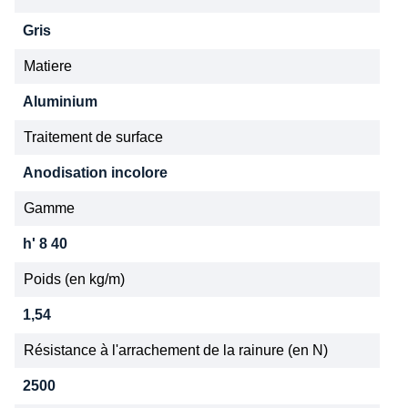
Gris
Matiere
Aluminium
Traitement de surface
Anodisation incolore
Gamme
h' 8 40
Poids (en kg/m)
1,54
Résistance à l'arrachement de la rainure (en N)
2500