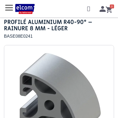
PROFILÉ ALUMINIUM R40-90° –
RAINURE 8 MM - LÉGER
BASE08E0241