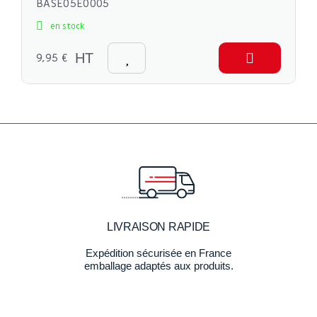
BASE05E0005
en stock
9,95 €
HT
LIVRAISON RAPIDE
Expédition sécurisée en France
emballage adaptés aux produits.