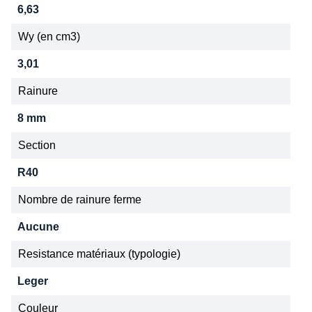
6,63
Wy (en cm3)
3,01
Rainure
8 mm
Section
R40
Nombre de rainure ferme
Aucune
Resistance matériaux (typologie)
Leger
Couleur