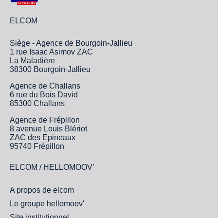
ELCOM
Siège - Agence de Bourgoin-Jallieu
1 rue Isaac Asimov ZAC
La Maladière
38300 Bourgoin-Jallieu
Agence de Challans
6 rue du Bois David
85300 Challans
Agence de Frépillon
8 avenue Louis Blériot
ZAC des Epineaux
95740 Frépillon
ELCOM / HELLOMOOV’
A propos de elcom
Le groupe hellomoov'
Site institutionnel