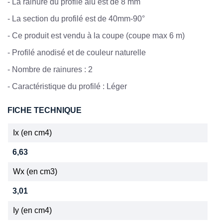
-
La rainure du profilé alu est de 8 mm
-
La section du profilé est de 40mm-90°
- Ce produit est vendu à la coupe (coupe max 6 m)
-
Profilé anodisé et de couleur naturelle
-
Nombre de rainures : 2
-
Caractéristique du profilé : Léger
FICHE TECHNIQUE
Ix (en cm4)
6,63
Wx (en cm3)
3,01
Iy (en cm4)