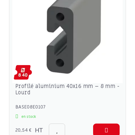
Profilé aluminium 40x16 mm – 8 mm -
Lourd
BASE08E0107
en stock
20,54 €
HT