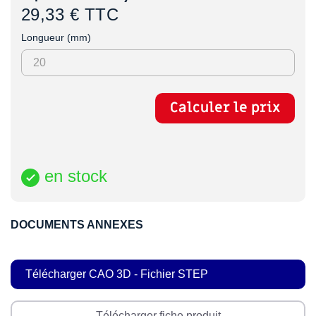
29,33 € TTC
Longueur (mm)
Calculer le prix
en stock

DOCUMENTS ANNEXES
Télécharger CAO 3D - Fichier STEP
Télécharger fiche produit