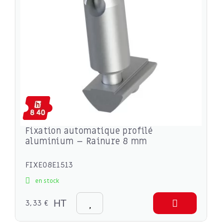
Fixation automatique profilé
aluminium – Rainure 8 mm
FIXE08E1513
en stock
3,33 €
HT