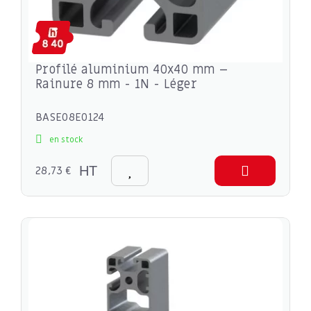
Profilé aluminium 40x40 mm –
Rainure 8 mm - 1N - Léger
BASE08E0124
en stock
28,73 €
HT