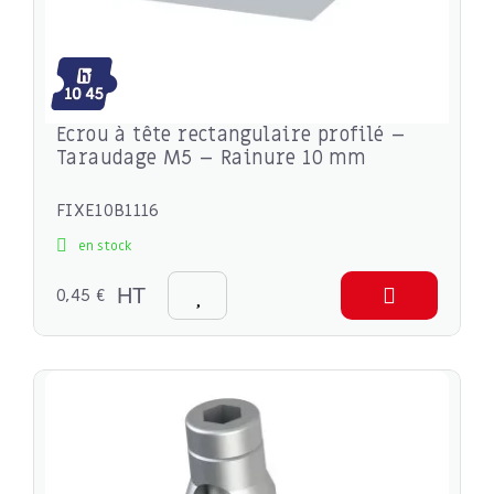
Ecrou à tête rectangulaire profilé –
Taraudage M5 – Rainure 10 mm
FIXE10B1116
en stock
0,45 €
HT