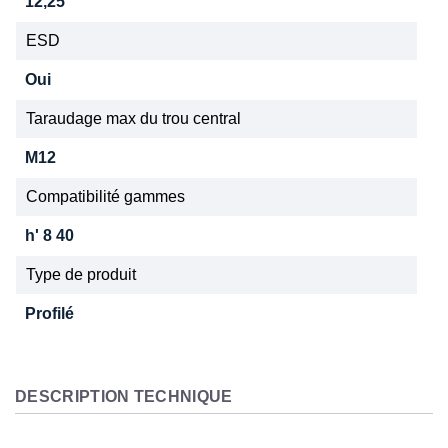
12,25
ESD
Oui
Taraudage max du trou central
M12
Compatibilité gammes
h' 8 40
Type de produit
Profilé
DESCRIPTION TECHNIQUE