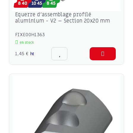
Equerre d’assemblage profilé
aluminium - V2 – Section 20x20 mm
FIXE00H1363
en stock
1,45 €
ht