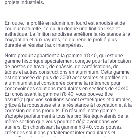
projets industriels.
En outre, le profilé en aluminium lourd est anodisé et de
couleur naturelle, ce qui lui donne une finition lisse et
esthétique. La finition anodisée améliore la résistance à la
l’oxydation et aux rayures, ce qui rend le profilé plus
durable et résistant aux intempéries.
Notre produit appartient à la gamme h'8 40, qui est une
gamme historique spécialement conçue pour la fabrication
de postes de travail, de châssis, de cartérisations, de
tables et autres constructions en aluminium. Cette gamme
est composée de plus de 3000 accessoires et profilés en
aluminium et est considérée comme la référence pour
concevoir des solutions modulaires en sections de 40x40.
En choisissant la gamme h'8 40, vous pouvez être
assuré(e) que vos solutions seront esthétiques et durables,
grâce à la robustesse et à la résistance à l'oxydation et à la
corrosion de nos produits. En résumé, notre gamme
s'adapte parfaitement à tous les profilés équivalents de la
même section que vous pourriez déjà avoir dans vos
ateliers. En choisissant la gamme h'8 40, vous pouvez
créer des solutions parfaitement inter-modulaires et