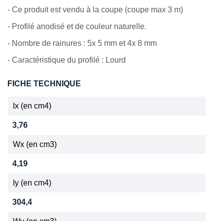
- Ce produit est vendu à la coupe (coupe max 3 m)
-
Profilé anodisé et de couleur naturelle.
-
Nombre de rainures : 5x 5 mm et 4x 8 mm
-
Caractéristique du profilé : Lourd
FICHE TECHNIQUE
Ix (en cm4)
3,76
Wx (en cm3)
4,19
Iy (en cm4)
304,4