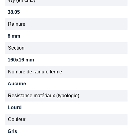
Wy (en cm3)
38,05
Rainure
8 mm
Section
160x16 mm
Nombre de rainure ferme
Aucune
Resistance matériaux (typologie)
Lourd
Couleur
Gris