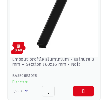
Embout profilé aluminium - Rainure 8
mm – Section 160x16 mm - Noir
BASE08E3028
en stock
1,92 €
ht