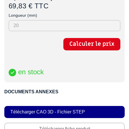
69,83 € TTC
Longueur (mm)
Calculer le prix
en stock

DOCUMENTS ANNEXES
Télécharger CAO 3D - Fichier STEP
Télécharger fiche produit