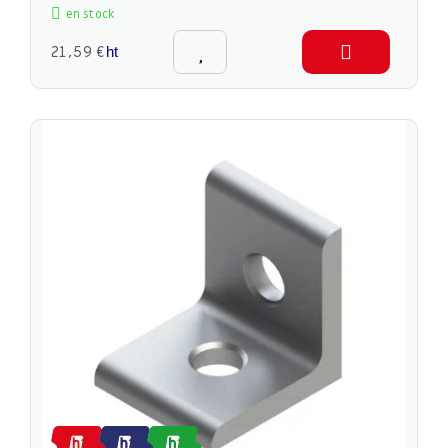
en stock
21,59 €
ht