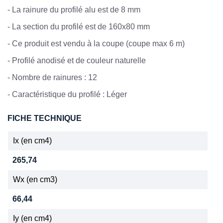
-
La rainure du profilé alu est de 8 mm
-
La section du profilé est de 160x80 mm
- Ce produit est vendu à la coupe (coupe max 6 m)
-
Profilé anodisé et de couleur naturelle
-
Nombre de rainures : 12
-
Caractéristique du profilé : Léger
FICHE TECHNIQUE
Ix (en cm4)
265,74
Wx (en cm3)
66,44
Iy (en cm4)