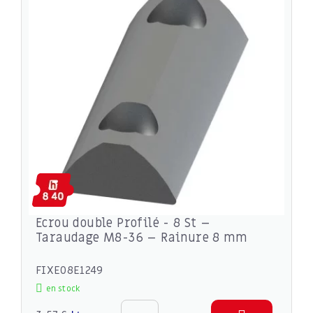
Ecrou double Profilé - 8 St –
Taraudage M8-36 – Rainure 8 mm
FIXE08E1249
en stock