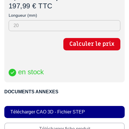
197,99 € TTC
Longueur (mm)
Calculer le prix
en stock

DOCUMENTS ANNEXES
Télécharger CAO 3D - Fichier STEP
Télécharger fiche produit