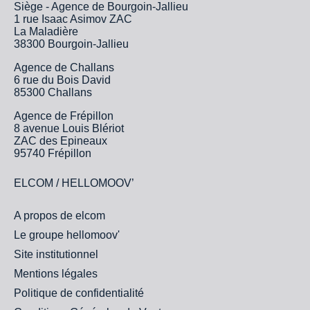
Siège - Agence de Bourgoin-Jallieu
1 rue Isaac Asimov ZAC
La Maladière
38300 Bourgoin-Jallieu
Agence de Challans
6 rue du Bois David
85300 Challans
Agence de Frépillon
8 avenue Louis Blériot
ZAC des Epineaux
95740 Frépillon
ELCOM / HELLOMOOV’
A propos de elcom
Le groupe hellomoov'
Site institutionnel
Mentions légales
Politique de confidentialité