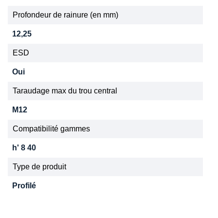
Profondeur de rainure (en mm)
12,25
ESD
Oui
Taraudage max du trou central
M12
Compatibilité gammes
h' 8 40
Type de produit
Profilé