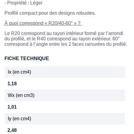
- Propriété : Léger
Profilé compact pour des designs robustes.
À quoi correspond « R20/40-60° » ?
Le R20 correspond au rayon intérieur formé par l’arrondi
du profilé, et le R40 correspond au rayon extérieur. 60°
correspond à l’angle entre les 2 faces rainurées du profilé.
FICHE TECHNIQUE
Ix (en cm4)
1,18
Wx (en cm3)
1,01
Iy (en cm4)
2,48