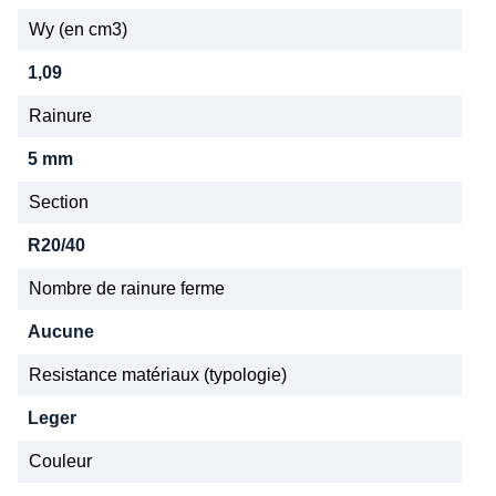
Wy (en cm3)
1,09
Rainure
5 mm
Section
R20/40
Nombre de rainure ferme
Aucune
Resistance matériaux (typologie)
Leger
Couleur