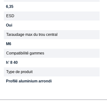
6,35
ESD
Oui
Taraudage max du trou central
M6
Compatibilité gammes
h' 8 40
Type de produit
Profilé aluminium arrondi