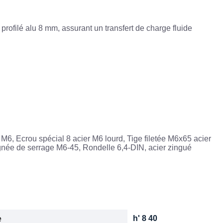
profilé alu 8 mm, assurant un transfert de charge fluide
6, Ecrou spécial 8 acier M6 lourd, Tige filetée M6x65 acier
ignée de serrage M6-45, Rondelle 6,4-DIN, acier zingué
h' 8 40
e