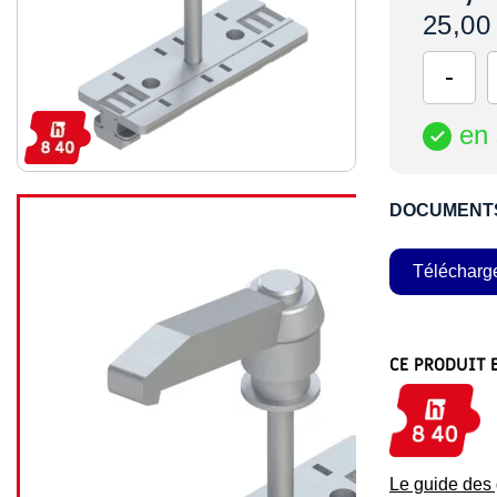
25,00
en 

DOCUMENT
Télécharg
CE PRODUIT 
Le guide de