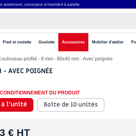
é aluminium, convoyeur et transfert à palette
Pied et roulette
Goulotte
Accessoires
Mobilier d'atelier
Po
Coulisseau profilé - 8 mm - 80x40 mm - Avec poignée
 - AVEC POIGNÉE
E CONDITIONNEMENT DU PRODUIT
 à l'unité
Boîte de 10 unités
3 €
HT