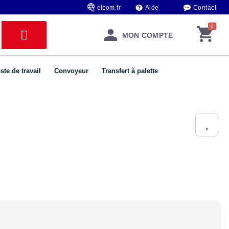
elcom.fr
Aide
Contact
MON COMPTE
ste de travail
Convoyeur
Transfert à palette