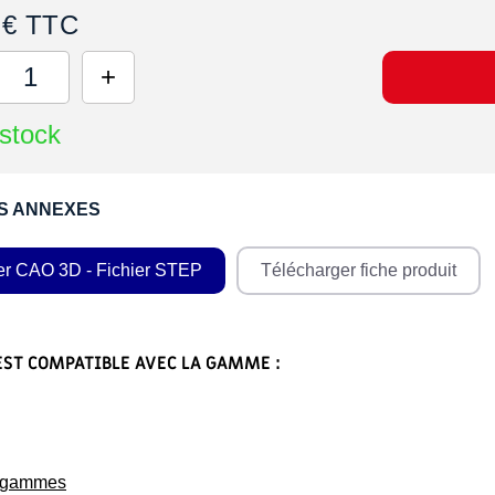
 € TTC
stock
S ANNEXES
er CAO 3D - Fichier STEP
Télécharger fiche produit
EST COMPATIBLE AVEC LA GAMME :
s gammes