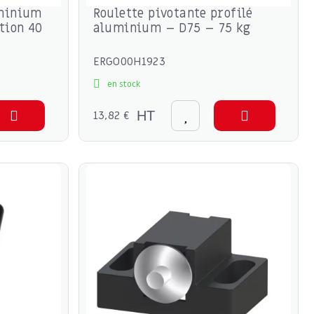
uminium
Roulette pivotante profilé
tion 40
aluminium – D75 – 75 kg
ERGO00H1923
en stock
13,82 €
HT