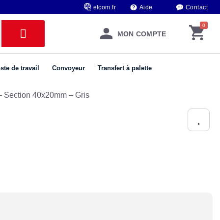
elcom.fr
Aide
Contact
MON COMPTE
ste de travail
Convoyeur
Transfert à palette
 – Section 40x20mm – Gris