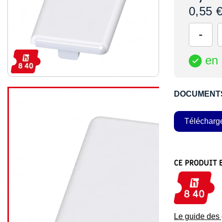
0,55 
en 

DOCUMENT
Télécharg
CE PRODUIT 
Le guide de