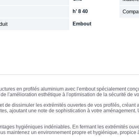
h' 8 40
Compat
Embout
duit
ructures en profilés aluminium avec l'embout spécialement conç
e l'amélioration esthétique à l'optimisation de la sécurité de vo
 de dissimuler les extrémités ouvertes de vos profilés, créant ai
antes, ajoutant une note de sophistication à votre aménagement
ages hygiéniques indéniables. En fermant les extrémités ouvert
 vous maintenez un environnement propre et hygiénique, propice à