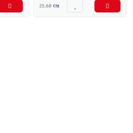
25,68 €
ht