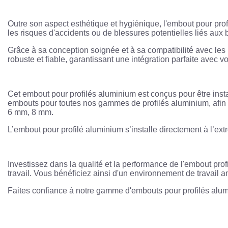
Outre son aspect esthétique et hygiénique, l'embout pour profi
les risques d'accidents ou de blessures potentielles liés aux
Grâce à sa conception soignée et à sa compatibilité avec les pr
robuste et fiable, garantissant une intégration parfaite avec vo
Cet embout pour profilés aluminium est conçus pour être install
embouts pour toutes nos gammes de profilés aluminium, afin d
6 mm, 8 mm.
L’embout pour profilé aluminium s’installe directement à l’extr
Investissez dans la qualité et la performance de l'embout prof
travail. Vous bénéficiez ainsi d'un environnement de travail amé
Faites confiance à notre gamme d'embouts pour profilés alum