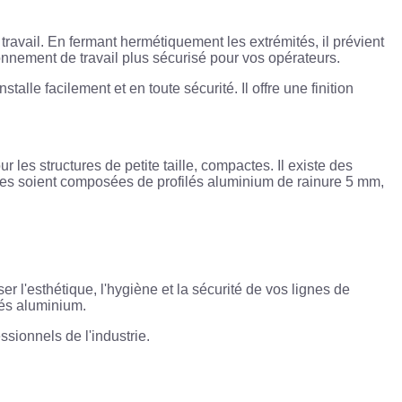
travail. En fermant hermétiquement les extrémités, il prévient
ronnement de travail plus sécurisé pour vos opérateurs.
lle facilement et en toute sécurité. Il offre une finition
 les structures de petite taille, compactes. Il existe des
elles soient composées de profilés aluminium de rainure 5 mm,
 l'esthétique, l'hygiène et la sécurité de vos lignes de
ilés aluminium.
sionnels de l'industrie.