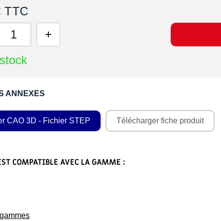
€ TTC
stock
S ANNEXES
er CAO 3D - Fichier STEP
Télécharger fiche produit
EST COMPATIBLE AVEC LA GAMME :
s gammes