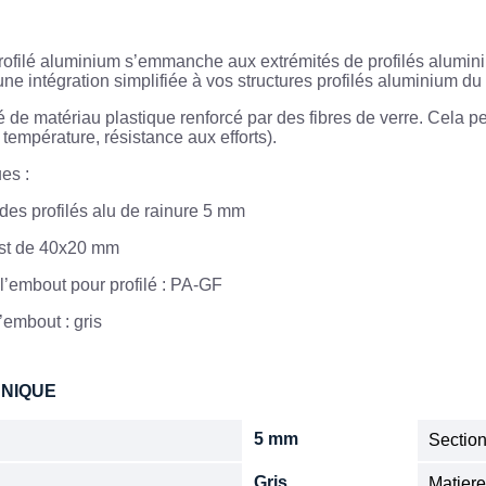
ofilé aluminium s’emmanche aux extrémités de profilés alumin
ne intégration simplifiée à vos structures profilés aluminium du
é de matériau plastique renforcé par des fibres de verre. Cela 
 température, résistance aux efforts).
ues :
es profilés alu de rainure 5 mm
est de 40x20 mm
l’embout pour profilé : PA-GF
’embout : gris
HNIQUE
5 mm
Sectio
Gris
Matier