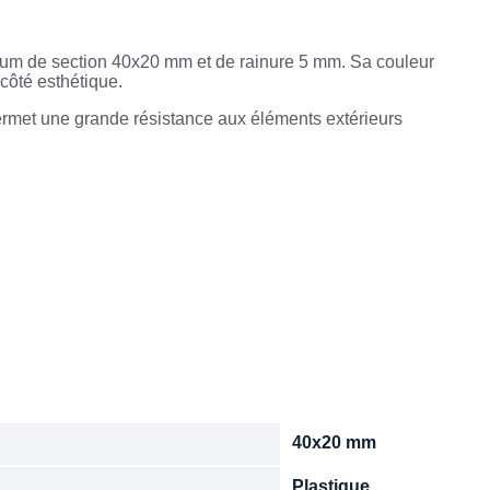
ium de section 40x20 mm et de rainure 5 mm. Sa couleur
 côté esthétique.
permet une grande résistance aux éléments extérieurs
40x20 mm
n
Plastique
e