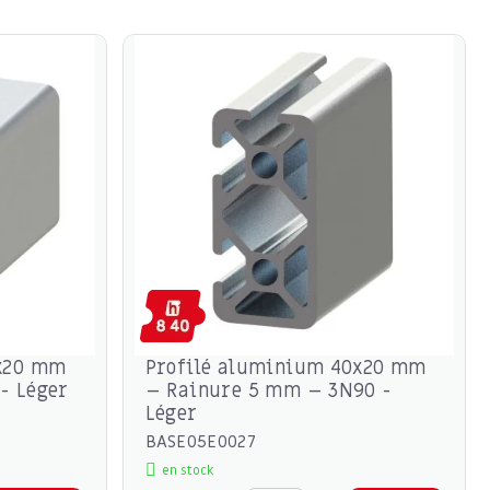
0x20 mm
Profilé aluminium 40x20 mm
- Léger
– Rainure 5 mm – 3N90 -
Léger
BASE05E0027
en stock