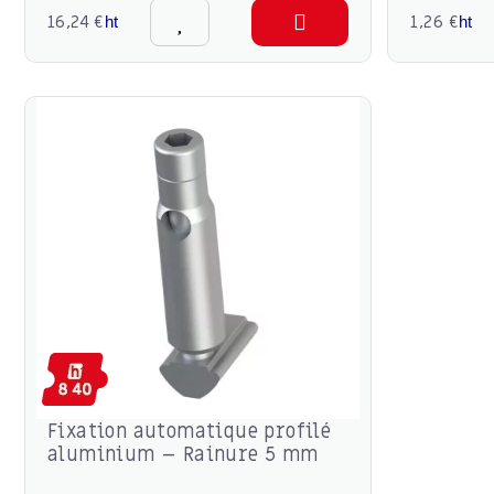
16,24 €
1,26 €
ht
ht
Fixation automatique profilé
aluminium – Rainure 5 mm