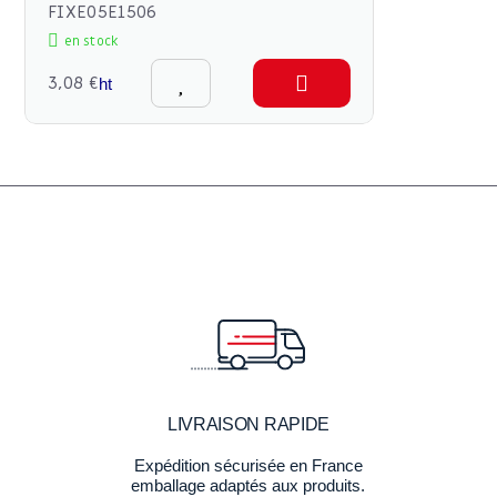
FIXE05E1506
en stock
3,08 €
ht
LIVRAISON RAPIDE
Expédition sécurisée en France
emballage adaptés aux produits.