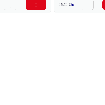
13,21 €
ht