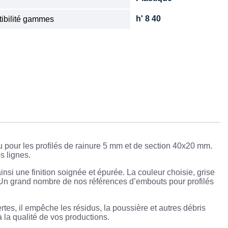
h' 8 40
ibilité gammes
u pour les profilés de rainure 5 mm et de section 40x20 mm.
s lignes.
nsi une finition soignée et épurée. La couleur choisie, grise
. Un grand nombre de nos références d’embouts pour profilés
es, il empêche les résidus, la poussière et autres débris
 la qualité de vos productions.