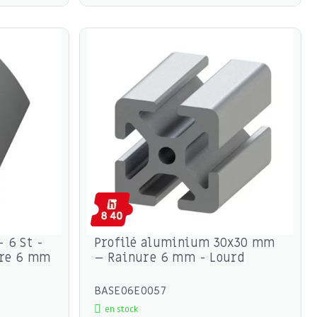
- 6 St -
Profilé aluminium 30x30 mm
ure 6 mm
– Rainure 6 mm - Lourd
BASE06E0057
en stock