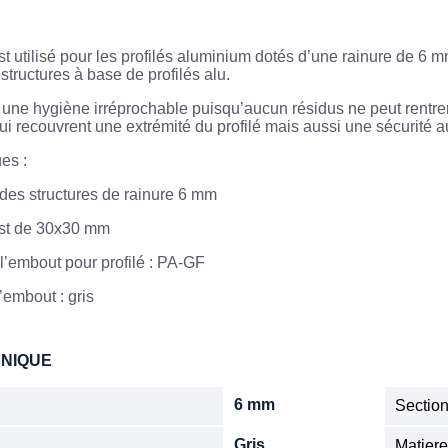
t utilisé pour les profilés aluminium dotés d’une rainure de 6 
structures à base de profilés alu.
t une hygiène irréprochable puisqu’aucun résidus ne peut rentre
ui recouvrent une extrémité du profilé mais aussi une sécurité au
ues :
des structures de rainure 6 mm
est de 30x30 mm
l’embout pour profilé : PA-GF
’embout : gris
HNIQUE
6 mm
Sectio
Gris
Matier