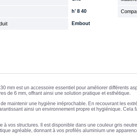
h' 8 40
Compat
Embout
duit
0 mm est un accessoire essentiel pour améliorer différents aspe
es de 6 mm, offrant ainsi une solution pratique et esthétique.
de maintenir une hygiène irréprochable. En recouvrant les extré
garantissant ainsi un environnement propre et hygiénique. Cela fa
 à vos structures. Il est disponible dans une couleur gris neut
hétique agréable, donnant à vos profilés aluminium une apparenc