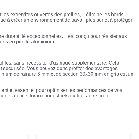
es extrémités ouvertes des profilés, il élimine les bords
bue à créer un environnement de travail plus sûr et à protéger
e durabilité exceptionnelles. Il est conçu pour résister aux
ures en profilé aluminium.
 profilés, sans nécessiter d'usinage supplémentaire. Cela
 et sécurisée. Vous pouvez donc profiter des avantages
luminium de rainure 6 mm et de section 30x30 mm en gris est un
lent et essentiel pour optimiser les performances de vos
ojets architecturaux, industriels ou tout autre projet