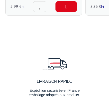
1,99 €
2,25 €
ht
ht
LIVRAISON RAPIDE
Expédition sécurisée en France
emballage adaptés aux produits.