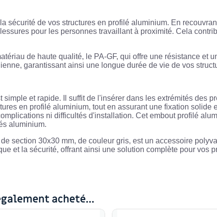
 sécurité de vos structures en profilé aluminium. En recouvrant l
 blessures pour les personnes travaillant à proximité. Cela contri
tériau de haute qualité, le PA-GF, qui offre une résistance et un
ienne, garantissant ainsi une longue durée de vie de vos struct
t simple et rapide. Il suffit de l'insérer dans les extrémités des
ures en profilé aluminium, tout en assurant une fixation solide
omplications ni difficultés d'installation. Cet embout profilé a
lés aluminium.
 de section 30x30 mm, de couleur gris, est un accessoire polyva
que et la sécurité, offrant ainsi une solution complète pour vos pr
également acheté...