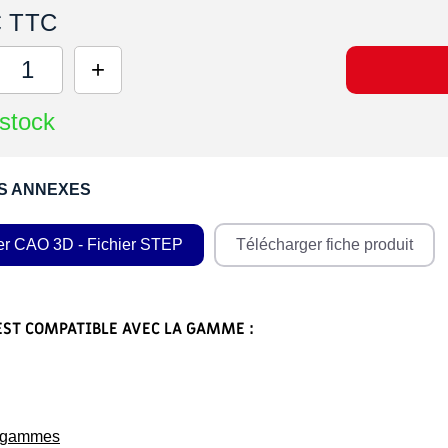
€ TTC
stock
S ANNEXES
er CAO 3D - Fichier STEP
Télécharger fiche produit
EST COMPATIBLE AVEC LA GAMME :
s gammes