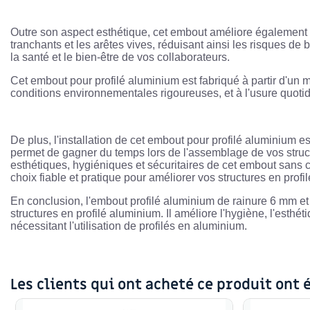
Outre son aspect esthétique, cet embout améliore également la
tranchants et les arêtes vives, réduisant ainsi les risques de
la santé et le bien-être de vos collaborateurs.
Cet embout pour profilé aluminium est fabriqué à partir d'un ma
conditions environnementales rigoureuses, et à l'usure quotid
De plus, l'installation de cet embout pour profilé aluminium es
permet de gagner du temps lors de l'assemblage de vos struct
esthétiques, hygiéniques et sécuritaires de cet embout sans c
choix fiable et pratique pour améliorer vos structures en profi
En conclusion, l'embout profilé aluminium de rainure 6 mm et
structures en profilé aluminium. Il améliore l'hygiène, l'esthéti
nécessitant l'utilisation de profilés en aluminium.
Les clients qui ont acheté ce produit ont 