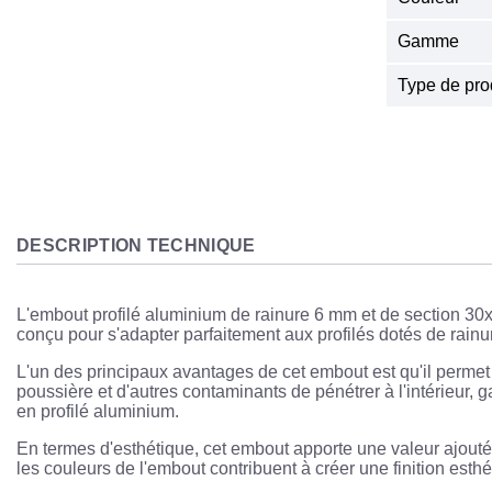
Gamme
Type de pro
DESCRIPTION TECHNIQUE
L'embout profilé aluminium de rainure 6 mm et de section 30x3
conçu pour s'adapter parfaitement aux profilés dotés de rainur
L'un des principaux avantages de cet embout est qu'il permet 
poussière et d'autres contaminants de pénétrer à l'intérieur, 
en profilé aluminium.
En termes d'esthétique, cet embout apporte une valeur ajoutée
les couleurs de l'embout contribuent à créer une finition est