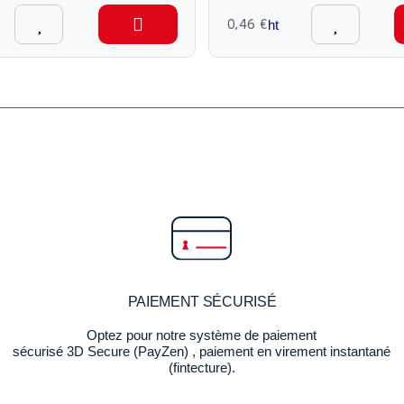
0,46 €
ht
PAIEMENT SÉCURISÉ
Optez pour notre système de paiement
sécurisé 3D Secure (PayZen) , paiement en virement instantané
(fintecture).