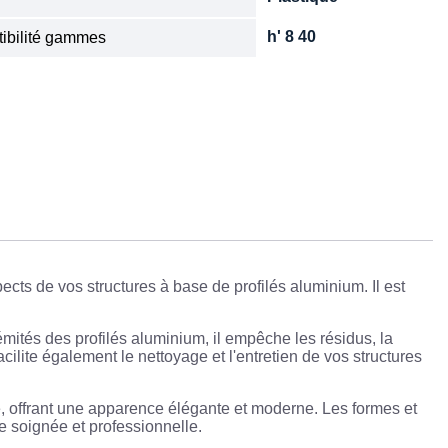
h' 8 40
ibilité gammes
cts de vos structures à base de profilés aluminium. Il est
mités des profilés aluminium, il empêche les résidus, la
cilite également le nettoyage et l'entretien de vos structures
re, offrant une apparence élégante et moderne. Les formes et
e soignée et professionnelle.