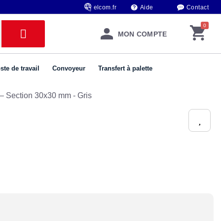
elcom.fr
Aide
Contact
MON COMPTE
ste de travail
Convoyeur
Transfert à palette
– Section 30x30 mm - Gris