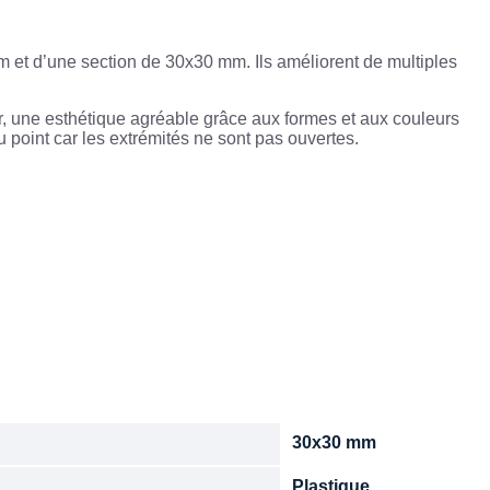
mm et d’une section de 30x30 mm. Ils améliorent de multiples
r, une esthétique agréable grâce aux formes et aux couleurs
 point car les extrémités ne sont pas ouvertes.
30x30 mm
n
Plastique
e