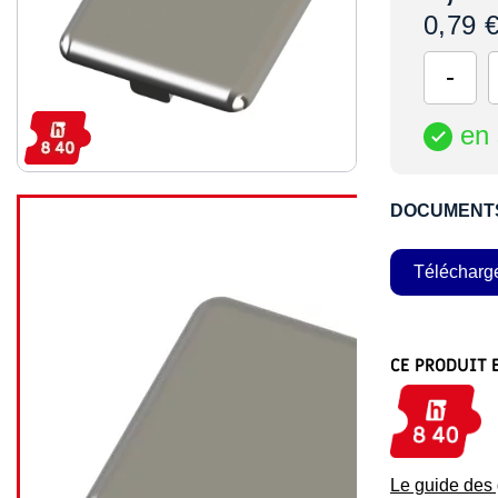
0,79 
en 

DOCUMENT
Télécharg
CE PRODUIT 
Le guide de