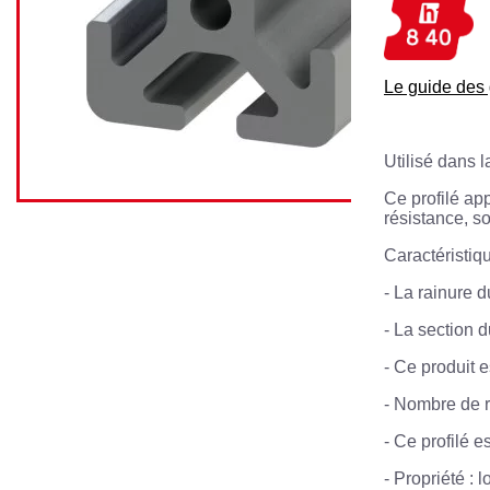
Le guide de
Utilisé dans l
Ce profilé ap
résistance, s
Caractéristiqu
- La rainure d
- La section 
- Ce produit 
- Nombre de r
- Ce profilé e
- Propriété : l