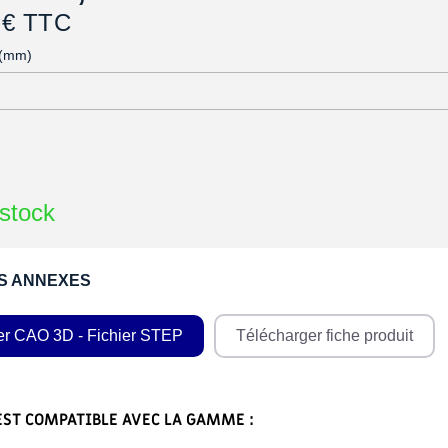
 € TTC
 (mm)
stock
S ANNEXES
er CAO 3D - Fichier STEP
Télécharger fiche produit
EST COMPATIBLE AVEC LA GAMME :