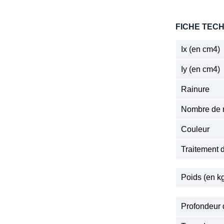
FICHE TEC
Ix (en cm4)
Iy (en cm4)
Rainure
Nombre de r
Couleur
Traitement 
Poids (en k
Profondeur 