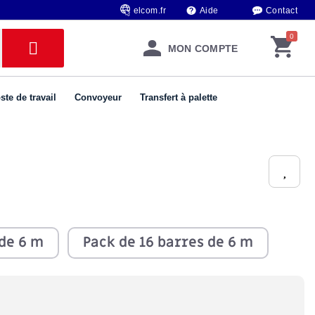
elcom.fr
Aide
Contact
MON COMPTE
ste de travail
Convoyeur
Transfert à palette
 de 6 m
Pack de 16 barres de 6 m