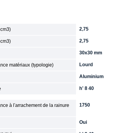
2,75
 cm3)
2,75
 cm3)
30x30 mm
n
Lourd
nce matériaux (typologie)
Aluminium
e
h' 8 40
e
1750
nce à l'arrachement de la rainure
Oui