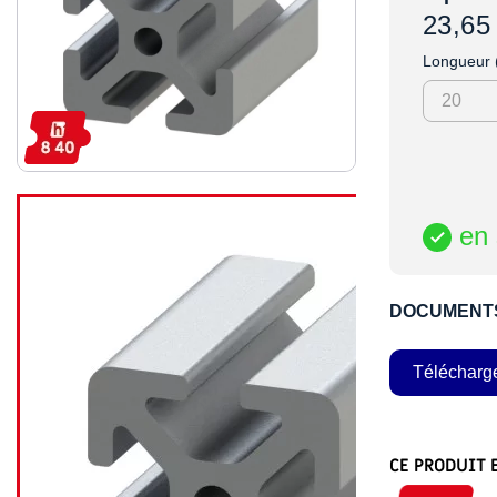
23,65
Longueur
en 

DOCUMENT
Télécharg
CE PRODUIT 