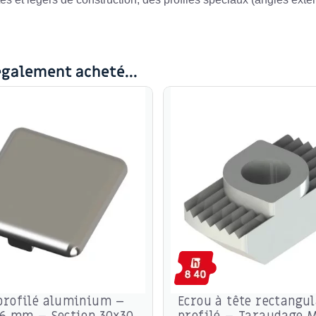
également acheté...
profilé aluminium –
Ecrou à tête rectangul