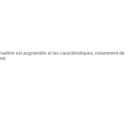
e matière est augmentée et les caractéristiques, notamment de
ret.