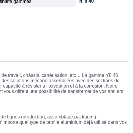
h' 8 40
ibilité gammes
 de travail, châssis, cartérisation, etc… La gamme h'8 40
oir des solutions mécano assemblées avec des sections de
 capacité à résister à l'oxydation et à la corrosion. Notre
 vous offrent une possibilité de transformer de vos ateliers
s de lignes (production, assemblage,packaging,
’importe quel type de profilé aluminium déjà utilisé dans vos