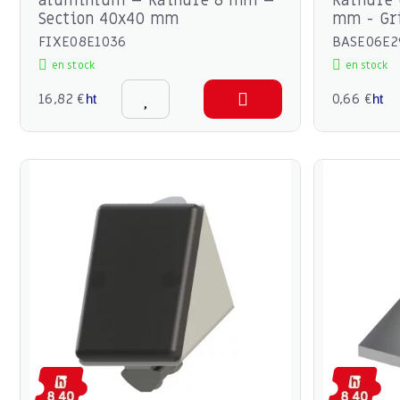
aluminium – Rainure 8 mm –
Rainure 
Section 40x40 mm
mm - Gr
FIXE08E1036
BASE06E2
en stock
en stock
16,82 €
0,66 €
ht
ht