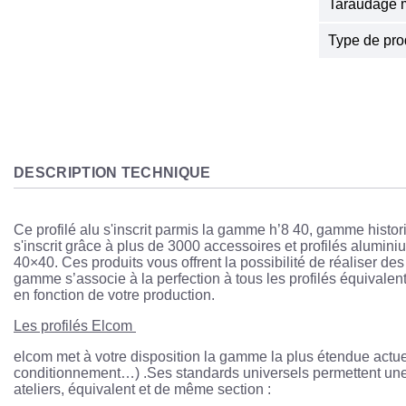
Taraudage m
Type de pro
DESCRIPTION TECHNIQUE
Ce profilé alu s'inscrit parmis la gamme h’8 40, gamme histor
s'inscrit grâce à plus de 3000 accessoires et profilés alumi
40×40. Ces produits vous offrent la possibilité de réaliser des 
gamme s’associe à la perfection à tous les profilés équivalent
en fonction de votre production.
Les profilés Elcom
elcom met à votre disposition la gamme la plus étendue actue
conditionnement…) .Ses standards universels permettent une in
ateliers, équivalent et de même section :