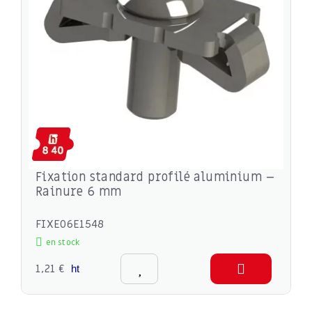
Fixation standard profilé aluminium –
Rainure 6 mm
FIXE06E1548
en stock
1,21 €
ht