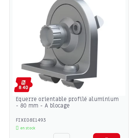
Equerre orientable profilé aluminium
- 80 mm - A blocage
FIXE08E1493
en stock