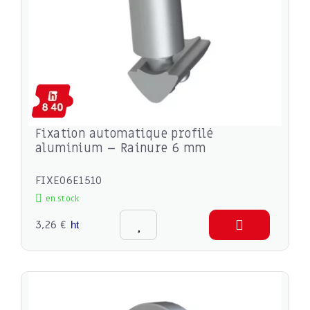
Fixation automatique profilé
aluminium – Rainure 6 mm
FIXE06E1510
en stock
3,26 €
ht