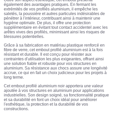
également des avantages pratiques. En fermant les
extrémités de vos profilés aluminium, il empêche les
saletés, la poussière et autres particules indésirables de
pénétrer à l'intérieur, contribuant ainsi à maintenir une
hygiène optimale. De plus, il offre une protection
supplémentaire en évitant tout contact accidentel avec les
arêtes vives des profilés, minimisant ainsi les risques de
blessures potentielles.
Grâce à sa fabrication en matériau plastique renforcé en
fibre de verre, cet embout profilé aluminium est à la fois
résistant et durable. Il est conçu pour résister aux
contraintes d'utilisation les plus exigeantes, offrant ainsi
une solution fiable et robuste pour vos structures en
aluminium. Sa résistance aux chocs assure une longévité
accrue, ce qui en fait un choix judicieux pour les projets à
long terme.
Cet embout profilé aluminium noir apportera une valeur
ajoutée à vos structures en aluminium pour applications
industrielles. Son design soigné, sa fonctionnalité pratique
et sa durabilité en font un choix idéal pour améliorer
l'esthétique, la protection et la durabilité de vos
constructions.