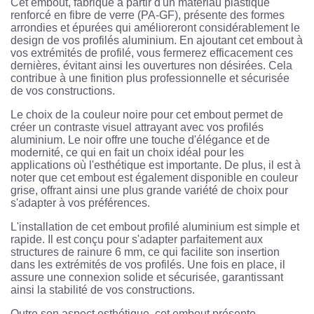
Cet embout, fabriqué à partir d'un matériau plastique
renforcé en fibre de verre (PA-GF), présente des formes
arrondies et épurées qui amélioreront considérablement le
design de vos profilés aluminium. En ajoutant cet embout à
vos extrémités de profilé, vous fermerez efficacement ces
dernières, évitant ainsi les ouvertures non désirées. Cela
contribue à une finition plus professionnelle et sécurisée
de vos constructions.
Le choix de la couleur noire pour cet embout permet de
créer un contraste visuel attrayant avec vos profilés
aluminium. Le noir offre une touche d'élégance et de
modernité, ce qui en fait un choix idéal pour les
applications où l'esthétique est importante. De plus, il est à
noter que cet embout est également disponible en couleur
grise, offrant ainsi une plus grande variété de choix pour
s'adapter à vos préférences.
L'installation de cet embout profilé aluminium est simple et
rapide. Il est conçu pour s'adapter parfaitement aux
structures de rainure 6 mm, ce qui facilite son insertion
dans les extrémités de vos profilés. Une fois en place, il
assure une connexion solide et sécurisée, garantissant
ainsi la stabilité de vos constructions.
Outre son aspect esthétique, cet embout présente