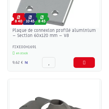
Plaque de connexion profilé aluminium
– Section 60x120 mm – V8
FIXE00H1691
en stock
9,62 €
ht