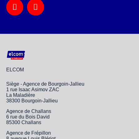
ELCOM
Siège - Agence de Bourgoin-Jallieu
1 rue Isaac Asimov ZAC
La Maladière
38300 Bourgoin-Jallieu
Agence de Challans
6 rue du Bois David
85300 Challans
Agence de Frépillon
8 avenue Louis Blériot