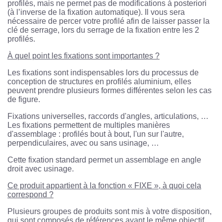
profilés, mais ne permet pas de modifications à posteriori
(à l’inverse de la fixation automatique). Il vous sera
nécessaire de percer votre profilé afin de laisser passer la
clé de serrage, lors du serrage de la fixation entre les 2
profilés.
À quel point les fixations sont importantes ?
Les fixations sont indispensables lors du processus de
conception de structures en profilés aluminium, elles
peuvent prendre plusieurs formes différentes selon les cas
de figure.
Fixations universelles, raccords d'angles, articulations, …
Les fixations permettent de multiples manières
d'assemblage : profilés bout à bout, l'un sur l'autre,
perpendiculaires, avec ou sans usinage, …
Cette fixation standard permet un assemblage en angle
droit avec usinage.
Ce produit appartient à la fonction « FIXE », à quoi cela
correspond ?
Plusieurs groupes de produits sont mis à votre disposition,
qui sont composés de références ayant le même objectif.