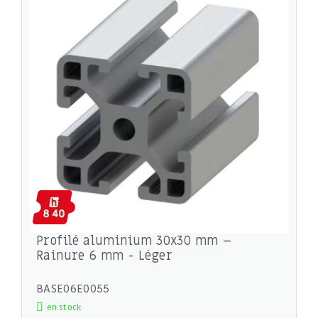
Profilé aluminium 30x30 mm –
Rainure 6 mm - Léger
BASE06E0055
en stock