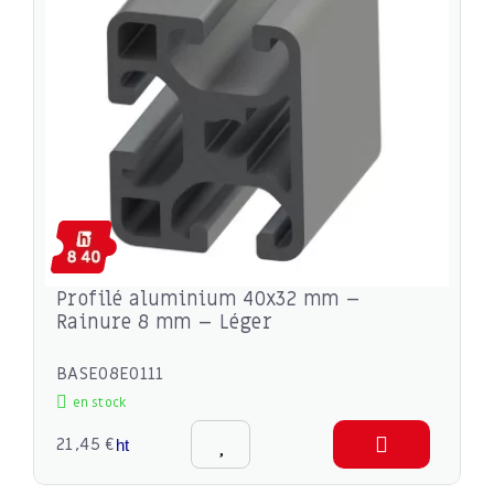
Profilé aluminium 40x32 mm –
Rainure 8 mm – Léger
BASE08E0111
en stock
21,45 €
ht