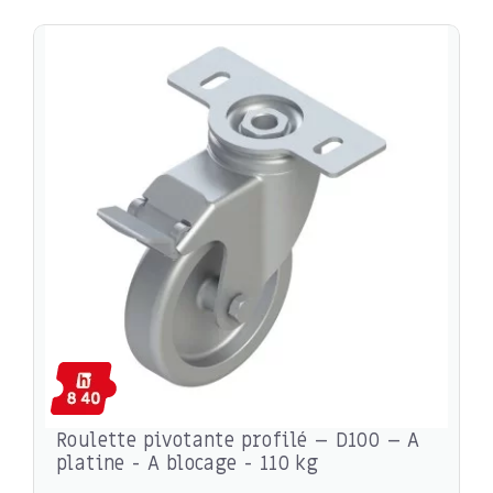
Roulette pivotante profilé – D100 – A
platine - A blocage - 110 kg