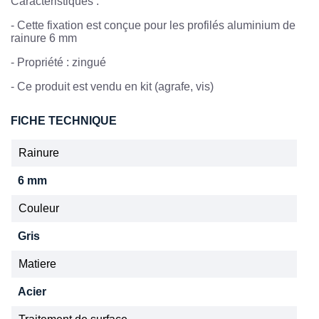
Caractéristiques :
-
Cette fixation est conçue pour les profilés aluminium de
rainure 6 mm
-
Propriété : zingué
- Ce produit est vendu en kit (agrafe, vis)
FICHE TECHNIQUE
Rainure
6 mm
Couleur
Gris
Matiere
Acier