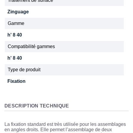
Traitement de surface
Zinguage
Gamme
h' 8 40
Compatibilité gammes
h' 8 40
Type de produit
Fixation
DESCRIPTION TECHNIQUE
La fixation standard est très utilisée pour les assemblages
en angles droits. Elle permet l’assemblage de deux