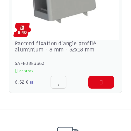
Raccord fixation d'angle profilé
aluminium - 8 mm - 32x18 mm
SAFE08E3363
en stock
6,52 €
ht