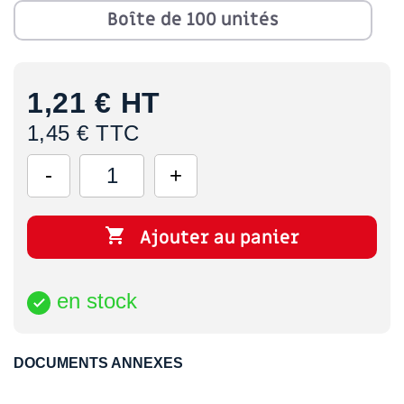
Boîte de 100 unités
1,21 €
HT
1,45 € TTC

Ajouter au panier
en stock

DOCUMENTS ANNEXES