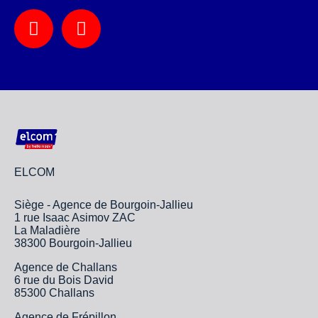
ELCOM
Siège - Agence de Bourgoin-Jallieu
1 rue Isaac Asimov ZAC
La Maladière
38300 Bourgoin-Jallieu
Agence de Challans
6 rue du Bois David
85300 Challans
Agence de Frépillon