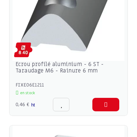
Ecrou profilé aluminium - 6 ST -
Taraudage M6 - Rainure 6 mm
FIXE06E1211
en stock
0,46 €
ht