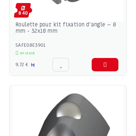
Roulette pour kit fixation d'angle – 8
mm - 32x18 mm
SAFE08E3901
en stock
9,72 €
ht