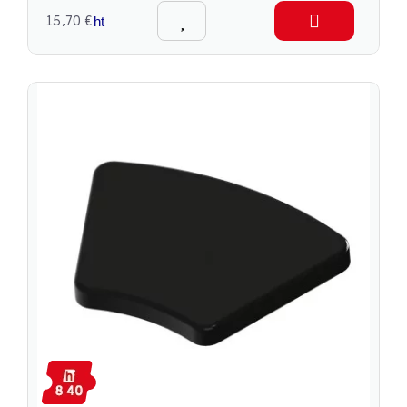
15,70 €
ht