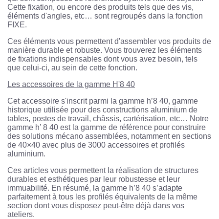
Cette fixation, ou encore des produits tels que des vis,
éléments d'angles, etc… sont regroupés dans la fonction
FIXE.
Ces éléments vous permettent d'assembler vos produits de
manière durable et robuste. Vous trouverez les éléments
de fixations indispensables dont vous avez besoin, tels
que celui-ci, au sein de cette fonction.
Les accessoires de la gamme H'8 40
Cet accessoire s'inscrit parmi la gamme h’8 40, gamme
historique utilisée pour des constructions aluminium de
tables, postes de travail, châssis, cartérisation, etc… Notre
gamme h’ 8 40 est la gamme de référence pour construire
des solutions mécano assemblées, notamment en sections
de 40×40 avec plus de 3000 accessoires et profilés
aluminium.
Ces articles vous permettent la réalisation de structures
durables et esthétiques par leur robustesse et leur
immuabilité. En résumé, la gamme h’8 40 s’adapte
parfaitement à tous les profilés équivalents de la même
section dont vous disposez peut-être déjà dans vos
ateliers.