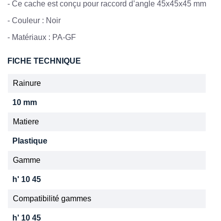
- Ce cache est conçu pour raccord d’angle 45x45x45 mm
-
Couleur : Noir
-
Matériaux : PA-GF
FICHE TECHNIQUE
Rainure
10 mm
Matiere
Plastique
Gamme
h' 10 45
Compatibilité gammes
h' 10 45