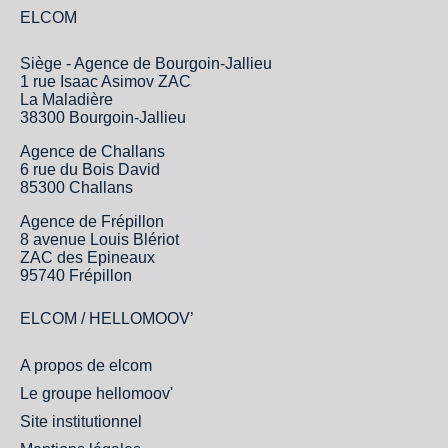
ELCOM
Siège - Agence de Bourgoin-Jallieu
1 rue Isaac Asimov ZAC
La Maladière
38300 Bourgoin-Jallieu
Agence de Challans
6 rue du Bois David
85300 Challans
Agence de Frépillon
8 avenue Louis Blériot
ZAC des Epineaux
95740 Frépillon
ELCOM / HELLOMOOV’
A propos de elcom
Le groupe hellomoov'
Site institutionnel