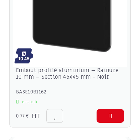
Embout profilé aluminium – Rainure
10 mm – Section 45x45 mm - Noir
BASE10B1162
en stock
0,77 €
HT