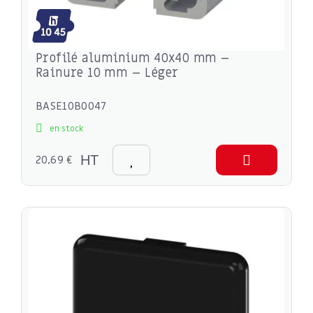
Profilé aluminium 40x40 mm –
Rainure 10 mm – Léger
BASE10B0047
en stock
20,69 €
HT