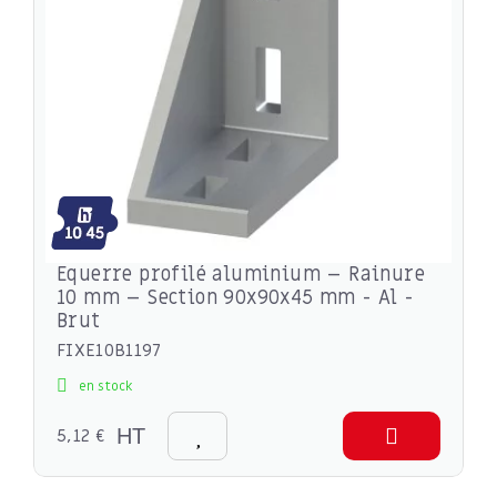
Equerre profilé aluminium – Rainure
10 mm – Section 90x90x45 mm - Al -
Brut
FIXE10B1197
en stock
5,12 €
HT