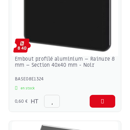
Embout profilé aluminium – Rainure 8
mm – Section 40x40 mm - Noir
BASE08E1324
en stock
0,60 €
HT