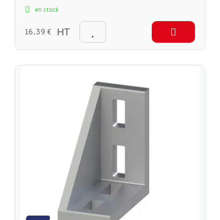
en stock
16,39 €
HT