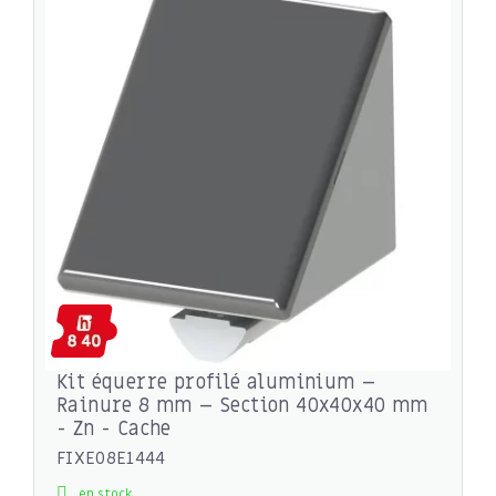
Kit équerre profilé aluminium –
Rainure 8 mm – Section 40x40x40 mm
- Zn - Cache
FIXE08E1444
en stock