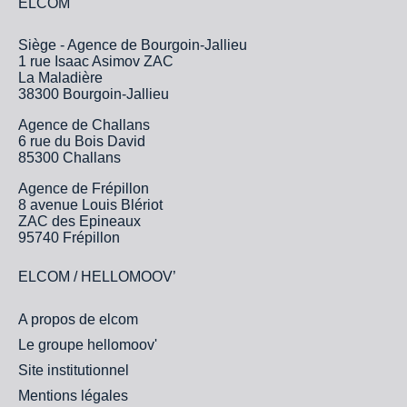
ELCOM
Siège - Agence de Bourgoin-Jallieu
1 rue Isaac Asimov ZAC
La Maladière
38300 Bourgoin-Jallieu
Agence de Challans
6 rue du Bois David
85300 Challans
Agence de Frépillon
8 avenue Louis Blériot
ZAC des Epineaux
95740 Frépillon
ELCOM / HELLOMOOV’
A propos de elcom
Le groupe hellomoov'
Site institutionnel
Mentions légales