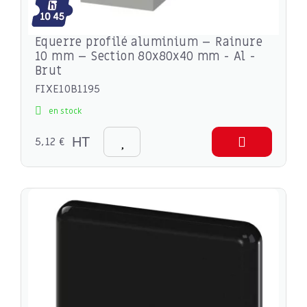
Equerre profilé aluminium – Rainure
10 mm – Section 80x80x40 mm - Al -
Brut
FIXE10B1195
en stock
5,12 €
HT