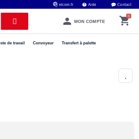
elcom.fr
Aide
Contact
MON COMPTE
ste de travail
Convoyeur
Transfert à palette