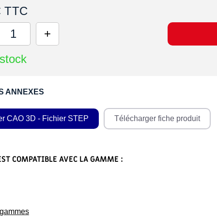
€ TTC
stock
S ANNEXES
er CAO 3D - Fichier STEP
Télécharger fiche produit
EST COMPATIBLE AVEC LA GAMME :
s gammes