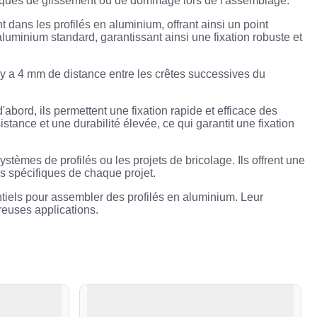
 risques de glissement ou de dommage lors de l'assemblage.
 dans les profilés en aluminium, offrant ainsi un point
aluminium standard, garantissant ainsi une fixation robuste et
il y a 4 mm de distance entre les crêtes successives du
abord, ils permettent une fixation rapide et efficace des
stance et une durabilité élevée, ce qui garantit une fixation
stèmes de profilés ou les projets de bricolage. Ils offrent une
ns spécifiques de chaque projet.
tiels pour assembler des profilés en aluminium. Leur
breuses applications.