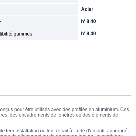
Acier
e
h' 8 40
e
h' 8 40
ibilité gammes
onçus pour être utilisés avec des profilés en aluminium. Ces
ctures, des encadrements de fenêtres ou des éléments de
leur installation ou leur retrait à l'aide d'un outil approprié,