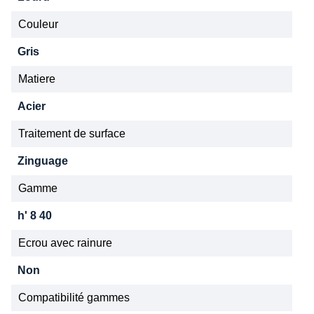
Couleur
Gris
Matiere
Acier
Traitement de surface
Zinguage
Gamme
h' 8 40
Ecrou avec rainure
Non
Compatibilité gammes