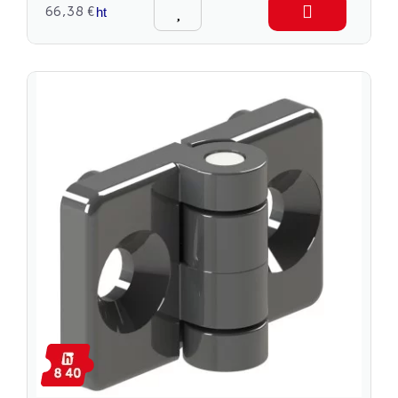
66,38 €
ht