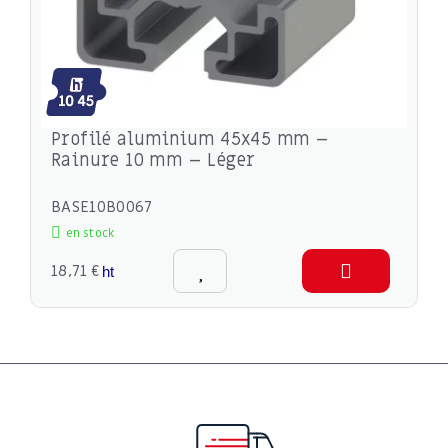
Profilé aluminium 45x45 mm –
Rainure 10 mm – Léger
BASE10B0067
en stock
18,71 €
ht