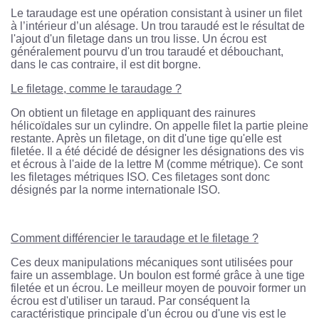
Le taraudage est une opération consistant à usiner un filet
à l’intérieur d’un alésage. Un trou taraudé est le résultat de
l'ajout d'un filetage dans un trou lisse. Un écrou est
généralement pourvu d'un trou taraudé et débouchant,
dans le cas contraire, il est dit borgne.
Le filetage, comme le taraudage ?
On obtient un filetage en appliquant des rainures
hélicoïdales sur un cylindre. On appelle filet la partie pleine
restante. Après un filetage, on dit d'une tige qu'elle est
filetée. Il a été décidé de désigner les désignations des vis
et écrous à l'aide de la lettre M (comme métrique). Ce sont
les filetages métriques ISO. Ces filetages sont donc
désignés par la norme internationale ISO.
Comment différencier le taraudage et le filetage ?
Ces deux manipulations mécaniques sont utilisées pour
faire un assemblage. Un boulon est formé grâce à une tige
filetée et un écrou. Le meilleur moyen de pouvoir former un
écrou est d'utiliser un taraud. Par conséquent la
caractéristique principale d'un écrou ou d'une vis est le