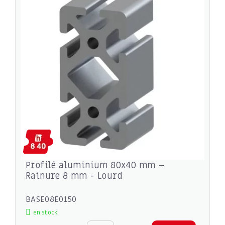
Profilé aluminium 80x40 mm –
Rainure 8 mm - Lourd
BASE08E0150
en stock