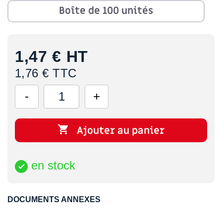
Boîte de 100 unités
1,47 €
HT
1,76 € TTC

Ajouter au panier
en stock

DOCUMENTS ANNEXES