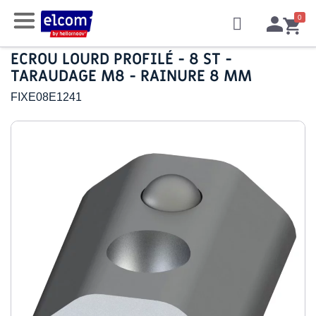
ECROU LOURD PROFILÉ - 8 ST -
TARAUDAGE M8 - RAINURE 8 MM
FIXE08E1241