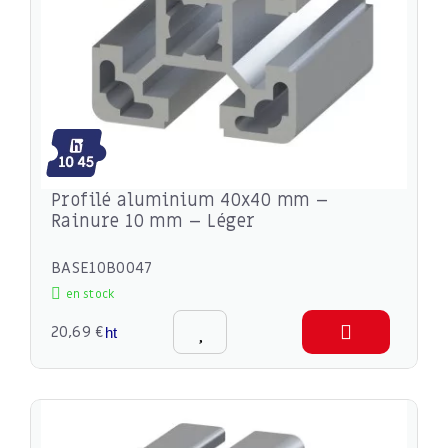
Profilé aluminium 40x40 mm –
Rainure 10 mm – Léger
BASE10B0047
en stock
20,69 €
ht