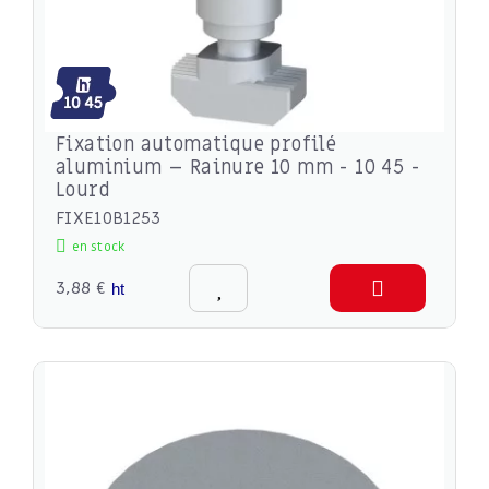
Fixation automatique profilé
aluminium – Rainure 10 mm - 10 45 -
Lourd
FIXE10B1253
en stock
3,88 €
ht